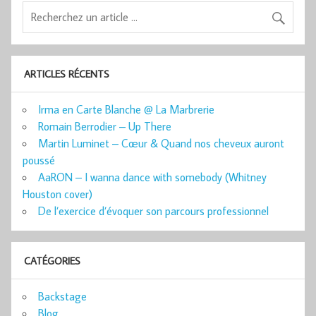
ARTICLES RÉCENTS
Irma en Carte Blanche @ La Marbrerie
Romain Berrodier – Up There
Martin Luminet – Cœur & Quand nos cheveux auront
poussé
AaRON – I wanna dance with somebody (Whitney
Houston cover)
De l’exercice d’évoquer son parcours professionnel
CATÉGORIES
Backstage
Blog