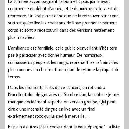
La tournée accompagnant l’album « Et puis juin » avait
commencé en début d’année, et le deuxième cycle vient de
reprendre. Un vrai plaisir donc que de la retrouver sur scène,
surtout qu’en live les chansons de Rose prennent vraiment
corps et sont à redécouvrir dans des versions nettement
plus musclées.
L’ambiance est familiale, et le public bienveillant n’hésitera
pas à participer avec bonne humeur. De nombreux
connaisseurs peuplent les rangs, reprenant les refrains des
plus connues en chœur et marquant le rythme la plupart du
temps.
Dans les moments forts de ce concert, on retiendra
l’excellent duo de guitares de
Sombre con
, la sublime
Je me
manque
décidément superbe en version groupe,
Qui peut
dire
d’une intensité dingue en live avec un final
extrêmement rock qui lui sied à merveille …
Et plein d’autres jolies choses dont je vous épargne*
La liste