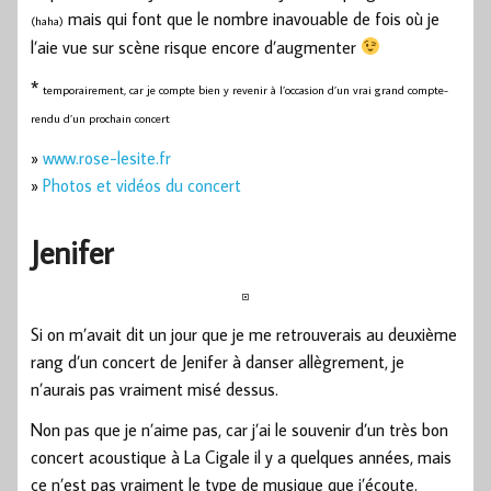
mais qui font que le nombre inavouable de fois où je
(haha)
l’aie vue sur scène risque encore d’augmenter
*
temporairement, car je compte bien y revenir à l’occasion d’un vrai grand compte-
rendu d’un prochain concert
»
www.rose-lesite.fr
»
Photos et vidéos du concert
Jenifer
Si on m’avait dit un jour que je me retrouverais au deuxième
rang d’un concert de Jenifer à danser allègrement, je
n’aurais pas vraiment misé dessus.
Non pas que je n’aime pas, car j’ai le souvenir d’un très bon
concert acoustique à La Cigale il y a quelques années, mais
ce n’est pas vraiment le type de musique que j’écoute.