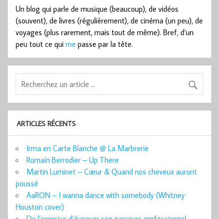
Un blog qui parle de musique (beaucoup), de vidéos
(souvent), de livres (régulièrement), de cinéma (un peu), de
voyages (plus rarement, mais tout de même). Bref, d’un
peu tout ce qui
me
passe par la tête.
ARTICLES RÉCENTS
Irma en Carte Blanche @ La Marbrerie
Romain Berrodier – Up There
Martin Luminet – Cœur & Quand nos cheveux auront
poussé
AaRON – I wanna dance with somebody (Whitney
Houston cover)
De l’exercice d’évoquer son parcours professionnel