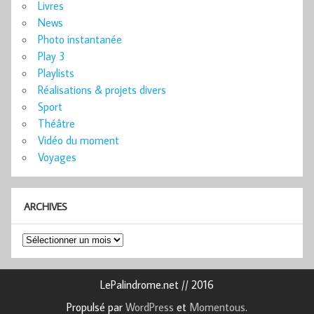
Livres
News
Photo instantanée
Play 3
Playlists
Réalisations & projets divers
Sport
Théâtre
Vidéo du moment
Voyages
ARCHIVES
Archives
LePalindrome.net // 2016
Propulsé par
WordPress
et
Momentous
.