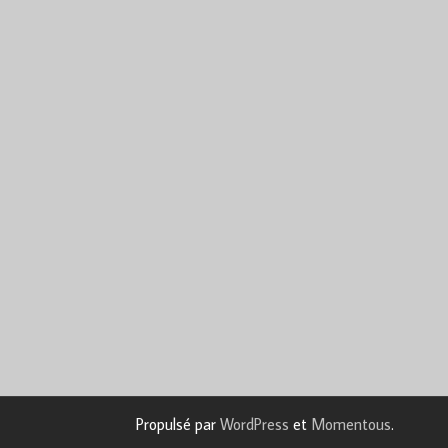
Propulsé par
WordPress
et
Momentous
.