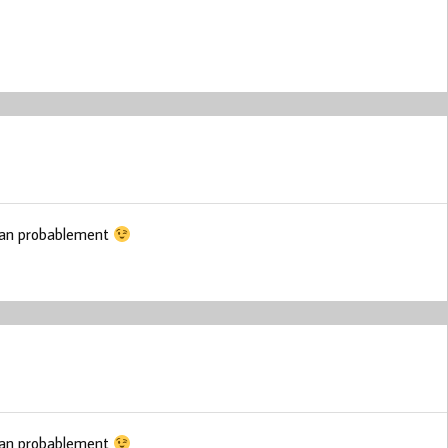
céan probablement
céan probablement