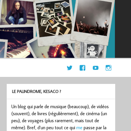
LE PALINDROME, KESACO ?
Un blog qui parle de musique (beaucoup), de vidéos
(souvent), de livres (régulièrement), de cinéma (un
peu), de voyages (plus rarement, mais tout de
même). Bref, d’un peu tout ce qui
me
passe par la