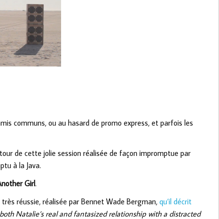
d’amis communs, ou au hasard de promo express, et parfois les
détour de cette jolie session réalisée de façon impromptue par
ptu à la Java.
nother Girl
.
e très réussie, réalisée par Bennet Wade Bergman,
qu’il décrit
both Natalie’s real and fantasized relationship with a distracted