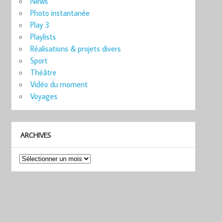
News
Photo instantanée
Play 3
Playlists
Réalisations & projets divers
Sport
Théâtre
Vidéo du moment
Voyages
ARCHIVES
Archives