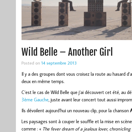
Wild Belle – Another Girl
Posted on
14 septembre 2013
Il y a des groupes dont vous croisez la route au hasard 
deux en même temps.
C’est le cas de Wild Belle que j’ai découvert cet été, au 
3ème Gauche
, juste avant leur concert tout aussi improm
Ils dévoilent aujourd’hui un nouveau clip, pour la chanson
A
Les paysages sont à couper le souffle et la mise en scèn
comme : «
The fever dream of a jealous lover, chronicling 