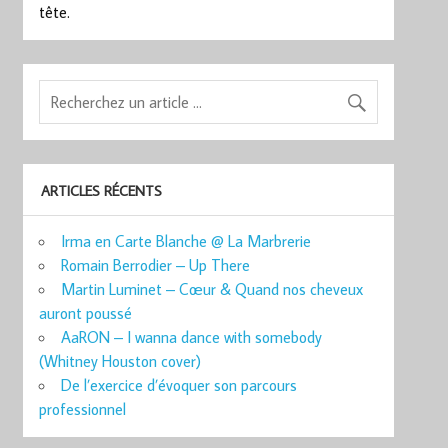
tête.
ARTICLES RÉCENTS
Irma en Carte Blanche @ La Marbrerie
Romain Berrodier – Up There
Martin Luminet – Cœur & Quand nos cheveux
auront poussé
AaRON – I wanna dance with somebody
(Whitney Houston cover)
De l’exercice d’évoquer son parcours
professionnel