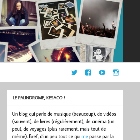
LE PALINDROME, KESACO ?
Un blog qui parle de musique (beaucoup), de vidéos
(souvent), de livres (régulièrement), de cinéma (un
peu), de voyages (plus rarement, mais tout de
même). Bref, d’un peu tout ce qui
me
passe par la