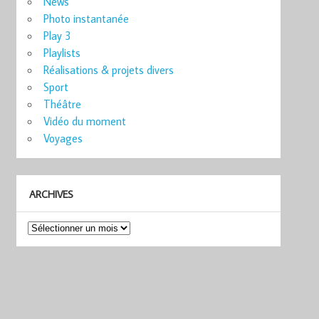
News
Photo instantanée
Play 3
Playlists
Réalisations & projets divers
Sport
Théâtre
Vidéo du moment
Voyages
ARCHIVES
Archives