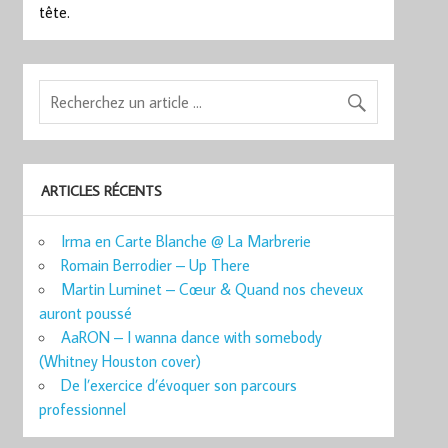
tête.
ARTICLES RÉCENTS
Irma en Carte Blanche @ La Marbrerie
Romain Berrodier – Up There
Martin Luminet – Cœur & Quand nos cheveux
auront poussé
AaRON – I wanna dance with somebody
(Whitney Houston cover)
De l’exercice d’évoquer son parcours
professionnel