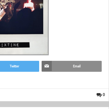
Twitter
Email
0