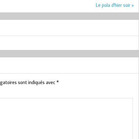
Le pola d'hier soir »
gatoires sont indiqués avec
*