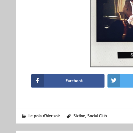
Facebook
,
Le pola d'hier soir
Sixtine
Social Club