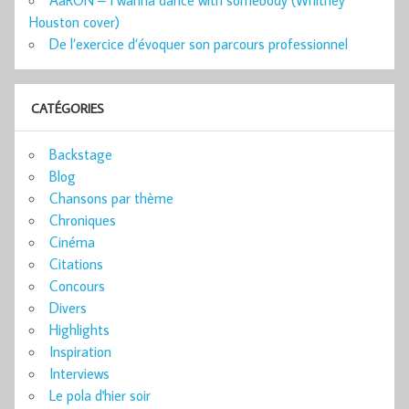
AaRON – I wanna dance with somebody (Whitney
Houston cover)
De l’exercice d’évoquer son parcours professionnel
CATÉGORIES
Backstage
Blog
Chansons par thème
Chroniques
Cinéma
Citations
Concours
Divers
Highlights
Inspiration
Interviews
Le pola d'hier soir