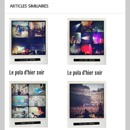
ARTICLES SIMILIAIRES
Le pola d'hier soir
Le pola d'hier soir