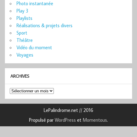
Photo instantanée
Play 3
Playlists
Réalisations & projets divers
Sport
Théâtre
Vidéo du moment
Voyages
ARCHIVES
Archives
LePalindrome.net // 2016
Propulsé par
WordPress
et
Momentous
.