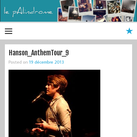
Hanson_AnthemTour_9
Posted on
19 décembre 2013