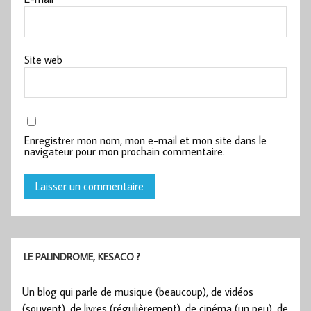
Site web
Enregistrer mon nom, mon e-mail et mon site dans le
navigateur pour mon prochain commentaire.
LE PALINDROME, KESACO ?
Un blog qui parle de musique (beaucoup), de vidéos
(souvent), de livres (régulièrement), de cinéma (un peu), de