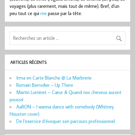
voyages (plus rarement, mais tout de même). Bref, d’un
peu tout ce qui
me
passe par la tête.
ARTICLES RÉCENTS
Irma en Carte Blanche @ La Marbrerie
Romain Berrodier – Up There
Martin Luminet – Cœur & Quand nos cheveux auront
poussé
AaRON – I wanna dance with somebody (Whitney
Houston cover)
De l’exercice d’évoquer son parcours professionnel