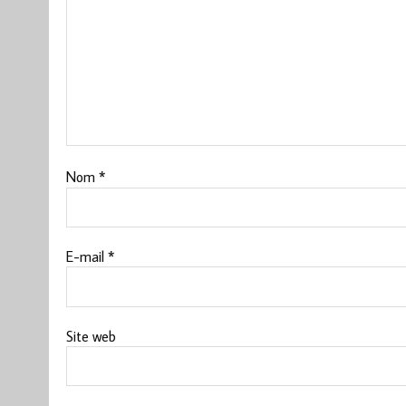
Nom
*
E-mail
*
Site web