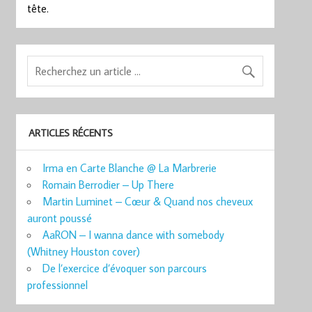
tête.
ARTICLES RÉCENTS
Irma en Carte Blanche @ La Marbrerie
Romain Berrodier – Up There
Martin Luminet – Cœur & Quand nos cheveux
auront poussé
AaRON – I wanna dance with somebody
(Whitney Houston cover)
De l’exercice d’évoquer son parcours
professionnel