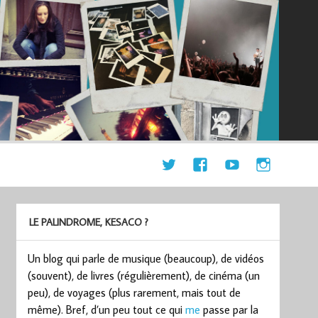
LE PALINDROME, KESACO ?
Un blog qui parle de musique (beaucoup), de vidéos
(souvent), de livres (régulièrement), de cinéma (un
peu), de voyages (plus rarement, mais tout de
même). Bref, d’un peu tout ce qui
me
passe par la