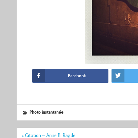
Facebook
Photo instantanée
Navigation
« Citation – Anne B. Ragde