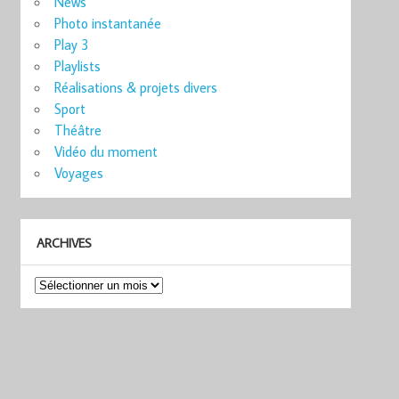
News
Photo instantanée
Play 3
Playlists
Réalisations & projets divers
Sport
Théâtre
Vidéo du moment
Voyages
ARCHIVES
Archives