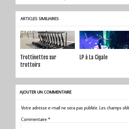
de
l’article
ARTICLES SIMILIAIRES
Trottinettes sur
LP à La Cigale
trottoirs
AJOUTER UN COMMENTAIRE
Votre adresse e-mail ne sera pas publiée.
Les champs obli
Commentaire
*