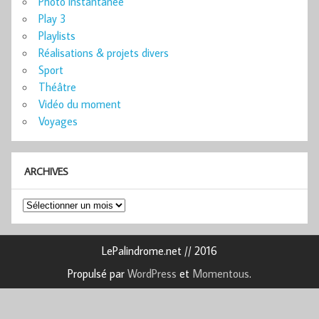
Photo instantanée
Play 3
Playlists
Réalisations & projets divers
Sport
Théâtre
Vidéo du moment
Voyages
ARCHIVES
Archives
LePalindrome.net // 2016
Propulsé par
WordPress
et
Momentous
.