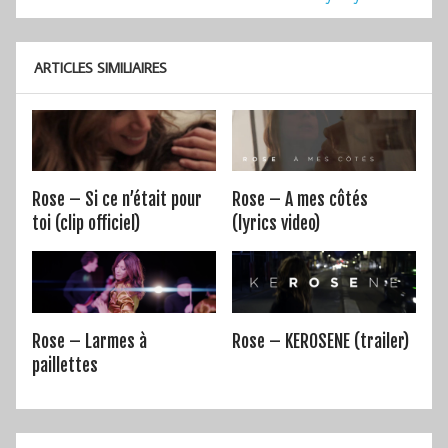
de
l’article
ARTICLES SIMILIAIRES
Rose – Si ce n’était pour
Rose – A mes côtés
toi (clip officiel)
(lyrics video)
Rose – Larmes à
Rose – KEROSENE (trailer)
paillettes