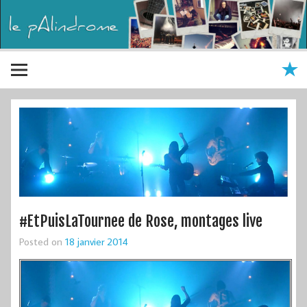
#EtPuisLaTournee de Rose, montages live
Posted on
18 janvier 2014