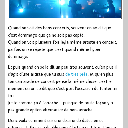
Quand on voit des bons concerts, souvent on se dit que
c’est dommage que ça ne soit pas capté.
Quand on voit plusieurs fois le/la même artiste en concert,
parfois on se répète que c’est quand même hyper
dommage.
Et puis quand on se le dit un peu trop souvent, qu’en plus il
s’agit d’une artiste que tu suis
de très près
, et qu’en plus
ton camarade de concert pense la même chose, c’est le
moment où on se dit que c’est ptet l’occasion de tenter un
truc.
Juste comme ça à l’arrache – puisque de toute façon y a
pas grande option alternative de non-arrache.
Donc voilà comment sur une dizaine de dates on se
retrouve à filmer en double une sélection de titres. L’un en