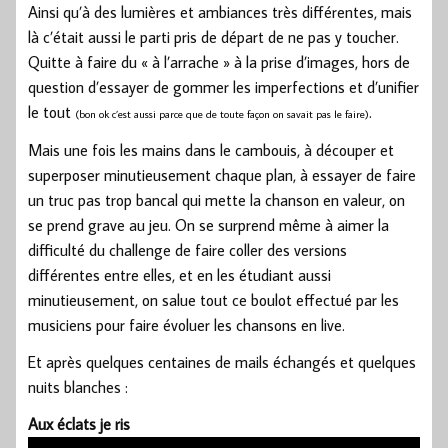
Ainsi qu’à des lumières et ambiances très différentes, mais
là c’était aussi le parti pris de départ de ne pas y toucher.
Quitte à faire du « à l’arrache » à la prise d’images, hors de
question d’essayer de gommer les imperfections et d’unifier
le tout
.
(bon ok c’est aussi parce que de toute façon on savait pas le faire)
Mais une fois les mains dans le cambouis, à découper et
superposer minutieusement chaque plan, à essayer de faire
un truc pas trop bancal qui mette la chanson en valeur, on
se prend grave au jeu. On se surprend même à aimer la
difficulté du challenge de faire coller des versions
différentes entre elles, et en les étudiant aussi
minutieusement, on salue tout ce boulot effectué par les
musiciens pour faire évoluer les chansons en live.
Et après quelques centaines de mails échangés et quelques
nuits blanches :
Aux éclats je ris