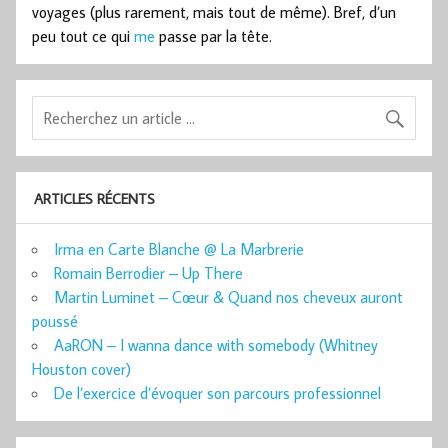
voyages (plus rarement, mais tout de même). Bref, d’un
peu tout ce qui
me
passe par la tête.
ARTICLES RÉCENTS
Irma en Carte Blanche @ La Marbrerie
Romain Berrodier – Up There
Martin Luminet – Cœur & Quand nos cheveux auront
poussé
AaRON – I wanna dance with somebody (Whitney
Houston cover)
De l’exercice d’évoquer son parcours professionnel