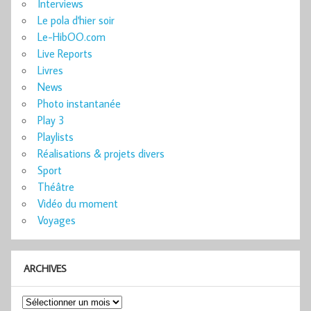
Interviews
Le pola d'hier soir
Le-HibOO.com
Live Reports
Livres
News
Photo instantanée
Play 3
Playlists
Réalisations & projets divers
Sport
Théâtre
Vidéo du moment
Voyages
ARCHIVES
Archives