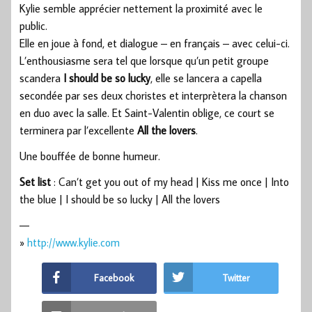
Kylie semble apprécier nettement la proximité avec le
public.
Elle en joue à fond, et dialogue – en français – avec celui-ci.
L’enthousiasme sera tel que lorsque qu’un petit groupe
scandera
I should be so lucky
, elle se lancera a capella
secondée par ses deux choristes et interprètera la chanson
en duo avec la salle. Et Saint-Valentin oblige, ce court se
terminera par l’excellente
All the lovers
.
Une bouffée de bonne humeur.
Set list
: Can’t get you out of my head | Kiss me once | Into
the blue | I should be so lucky | All the lovers
—
»
http://www.kylie.com
Facebook
Twitter