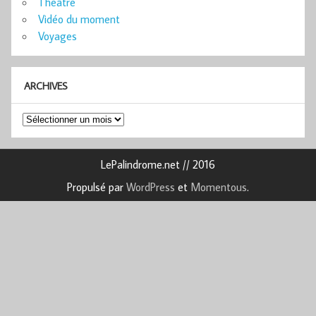
Théâtre
Vidéo du moment
Voyages
ARCHIVES
Archives
LePalindrome.net // 2016
Propulsé par
WordPress
et
Momentous
.