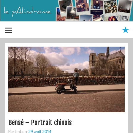
Bensé – Portrait chinois
Posted on
29 avril 2014