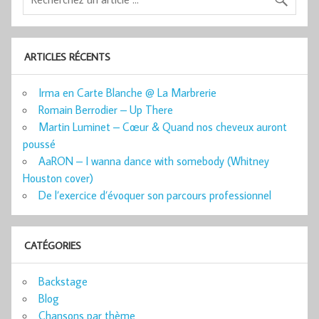
ARTICLES RÉCENTS
Irma en Carte Blanche @ La Marbrerie
Romain Berrodier – Up There
Martin Luminet – Cœur & Quand nos cheveux auront
poussé
AaRON – I wanna dance with somebody (Whitney
Houston cover)
De l’exercice d’évoquer son parcours professionnel
CATÉGORIES
Backstage
Blog
Chansons par thème