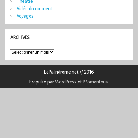
Théâtre
Vidéo du moment
Voyages
ARCHIVES
Archives
LePalindrome.net // 2016
Propulsé par
WordPress
et
Momentous
.