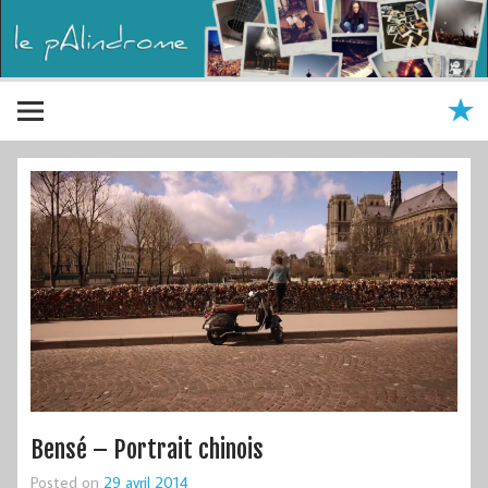
Bensé – Portrait chinois
Posted on
29 avril 2014