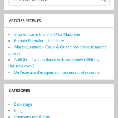
ARTICLES RÉCENTS
Irma en Carte Blanche @ La Marbrerie
Romain Berrodier – Up There
Martin Luminet – Cœur & Quand nos cheveux auront
poussé
AaRON – I wanna dance with somebody (Whitney
Houston cover)
De l’exercice d’évoquer son parcours professionnel
CATÉGORIES
Backstage
Blog
Chansons par thème