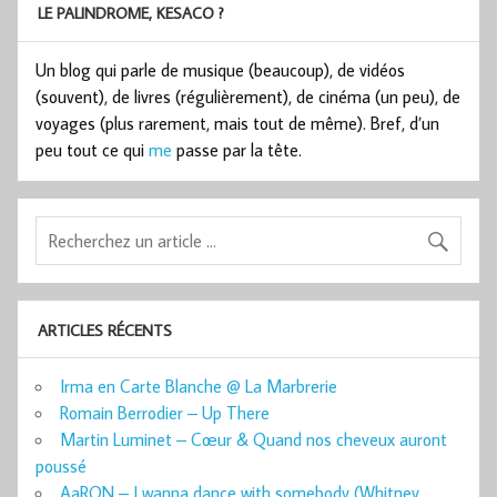
LE PALINDROME, KESACO ?
Un blog qui parle de musique (beaucoup), de vidéos
(souvent), de livres (régulièrement), de cinéma (un peu), de
voyages (plus rarement, mais tout de même). Bref, d’un
peu tout ce qui
me
passe par la tête.
ARTICLES RÉCENTS
Irma en Carte Blanche @ La Marbrerie
Romain Berrodier – Up There
Martin Luminet – Cœur & Quand nos cheveux auront
poussé
AaRON – I wanna dance with somebody (Whitney