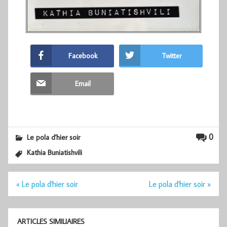
Facebook
Twitter
Email
0
Le pola d'hier soir
Kathia Buniatishvili
Navigation
« Le pola d'hier soir
Le pola d'hier soir »
de
l’article
ARTICLES SIMILIAIRES