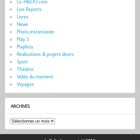
Le-HibOO.com
Live Reports
Livres
News
Photo instantanée
Play 3
Playlists
Réalisations & projets divers
Sport
Théâtre
Vidéo du moment
Voyages
ARCHIVES
Archives