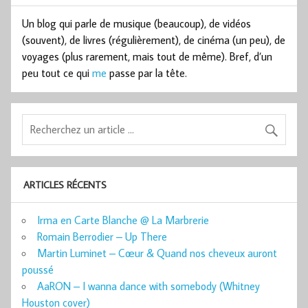
Un blog qui parle de musique (beaucoup), de vidéos
(souvent), de livres (régulièrement), de cinéma (un peu), de
voyages (plus rarement, mais tout de même). Bref, d’un
peu tout ce qui
me
passe par la tête.
ARTICLES RÉCENTS
Irma en Carte Blanche @ La Marbrerie
Romain Berrodier – Up There
Martin Luminet – Cœur & Quand nos cheveux auront
poussé
AaRON – I wanna dance with somebody (Whitney
Houston cover)