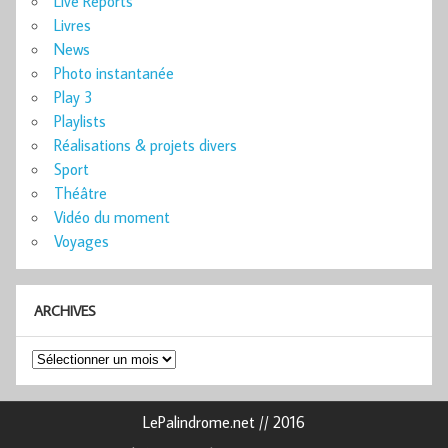
Live Reports
Livres
News
Photo instantanée
Play 3
Playlists
Réalisations & projets divers
Sport
Théâtre
Vidéo du moment
Voyages
ARCHIVES
Archives
LePalindrome.net // 2016