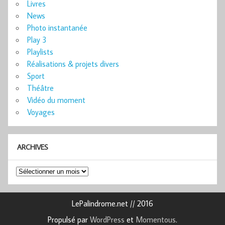
Livres
News
Photo instantanée
Play 3
Playlists
Réalisations & projets divers
Sport
Théâtre
Vidéo du moment
Voyages
ARCHIVES
Archives
LePalindrome.net // 2016
Propulsé par
WordPress
et
Momentous
.