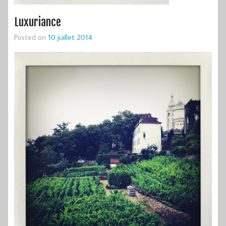
Luxuriance
Posted on
10 juillet 2014