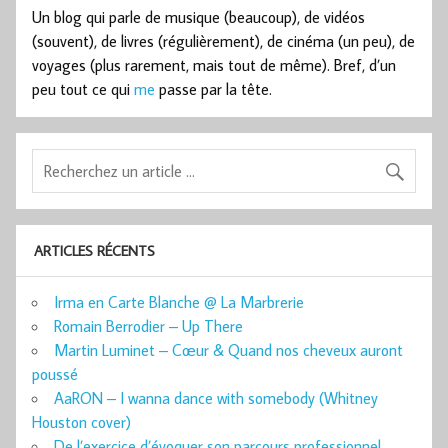
Un blog qui parle de musique (beaucoup), de vidéos
(souvent), de livres (régulièrement), de cinéma (un peu), de
voyages (plus rarement, mais tout de même). Bref, d’un
peu tout ce qui
me
passe par la tête.
ARTICLES RÉCENTS
Irma en Carte Blanche @ La Marbrerie
Romain Berrodier – Up There
Martin Luminet – Cœur & Quand nos cheveux auront
poussé
AaRON – I wanna dance with somebody (Whitney
Houston cover)
De l’exercice d’évoquer son parcours professionnel