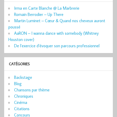
Irma en Carte Blanche @ La Marbrerie
Romain Berrodier – Up There
Martin Luminet – Cœur & Quand nos cheveux auront
poussé
AaRON – I wanna dance with somebody (Whitney
Houston cover)
De l’exercice d’évoquer son parcours professionnel
CATÉGORIES
Backstage
Blog
Chansons par thème
Chroniques
Cinéma
Citations
Concours