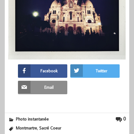
Facebook
Twitter
Email
0
Photo instantanée
,
Montmartre
Sacré Coeur