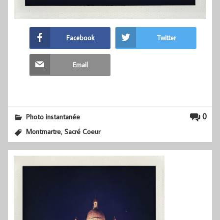
Facebook
Twitter
Email
0
Photo instantanée
,
Montmartre
Sacré Coeur