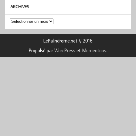
ARCHIVES
Archives
LePalindrome.net // 2016
Propulsé par
WordPress
et
Momentous
.