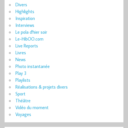
Divers
Highlights
Inspiration
Interviews
Le pola d'hier soir
Le-HibOO.com
Live Reports
Livres
News
Photo instantanée
Play 3
Playlists
Réalisations & projets divers
Sport
Théâtre
Vidéo du moment
Voyages