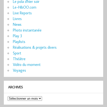
Le pola d'hier soir
Le-HibOO.com
Live Reports
Livres
News
Photo instantanée
Play 3
Playlists
Réalisations & projets divers
Sport
Théâtre
Vidéo du moment
Voyages
ARCHIVES
Archives