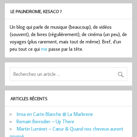
LE PALINDROME, KESACO ?
Un blog qui parle de musique (beaucoup), de vidéos
(souvent), de livres (régulièrement), de cinéma (un peu), de
voyages (plus rarement, mais tout de même). Bref, d’un
peu tout ce qui
me
passe par la tête.
ARTICLES RÉCENTS
Irma en Carte Blanche @ La Marbrerie
Romain Berrodier – Up There
Martin Luminet – Cœur & Quand nos cheveux auront
poussé