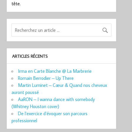
tête.
ARTICLES RÉCENTS
Irma en Carte Blanche @ La Marbrerie
Romain Berrodier – Up There
Martin Luminet – Cœur & Quand nos cheveux
auront poussé
AaRON – I wanna dance with somebody
(Whitney Houston cover)
De l’exercice d’évoquer son parcours
professionnel