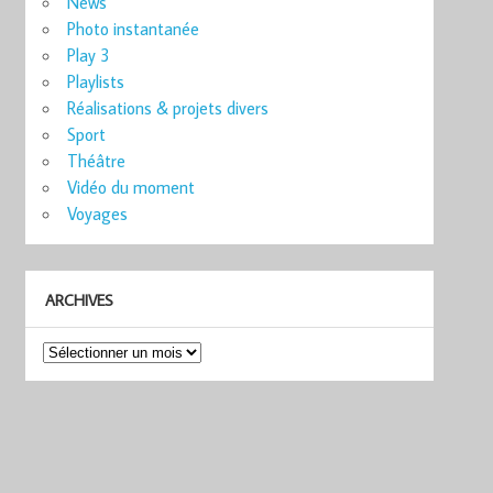
News
Photo instantanée
Play 3
Playlists
Réalisations & projets divers
Sport
Théâtre
Vidéo du moment
Voyages
ARCHIVES
Archives