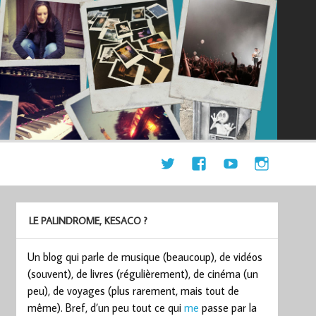
LE PALINDROME, KESACO ?
Un blog qui parle de musique (beaucoup), de vidéos
(souvent), de livres (régulièrement), de cinéma (un
peu), de voyages (plus rarement, mais tout de
même). Bref, d’un peu tout ce qui
me
passe par la