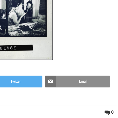
Twitter
Email
0