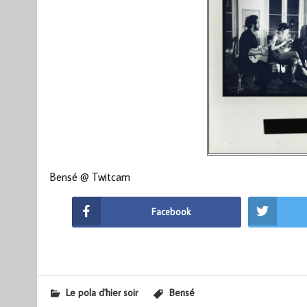
Bensé @ Twitcam
Facebook
Le pola d'hier soir
Bensé