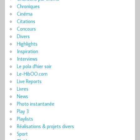
Chroniques
Cinéma
Citations
Concours
Divers
Highlights
Inspiration
Interviews
Le pola d'hier soir
Le-HibOO.com
Live Reports
Livres
News
Photo instantanée
Play 3
Playlists
Réalisations & projets divers
Sport