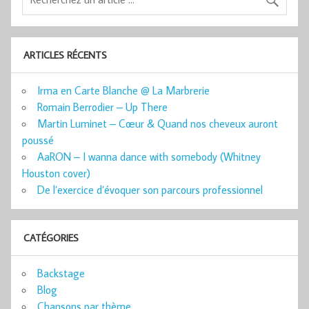
ARTICLES RÉCENTS
Irma en Carte Blanche @ La Marbrerie
Romain Berrodier – Up There
Martin Luminet – Cœur & Quand nos cheveux auront
poussé
AaRON – I wanna dance with somebody (Whitney
Houston cover)
De l’exercice d’évoquer son parcours professionnel
CATÉGORIES
Backstage
Blog
Chansons par thème