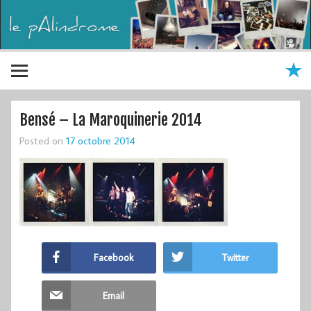
Bensé – La Maroquinerie 2014
Posted on
17 octobre 2014
Facebook
Twitter
Email