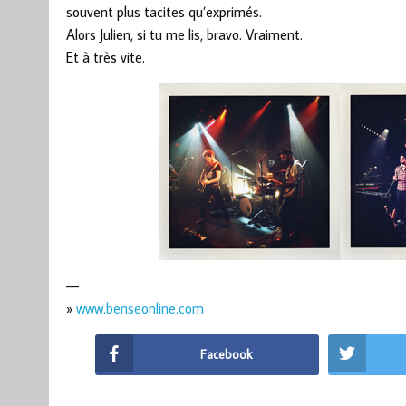
souvent plus tacites qu’exprimés.
Alors Julien, si tu me lis, bravo. Vraiment.
Et à très vite.
—
»
www.benseonline.com
Facebook