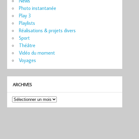
News
Photo instantanée
Play 3
Playlists
Réalisations & projets divers
Sport
Théâtre
Vidéo du moment
Voyages
ARCHIVES
Archives