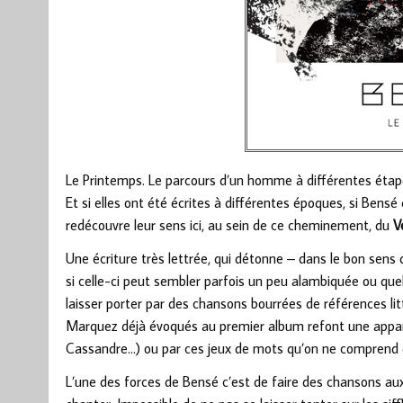
Le Printemps. Le parcours d’un homme à différentes étape
Et si elles ont été écrites à différentes époques, si Bensé
redécouvre leur sens ici, au sein de ce cheminement, du
V
Une écriture très lettrée, qui détonne – dans le bon sen
si celle-ci peut sembler parfois un peu alambiquée ou qu
laisser porter par des chansons bourrées de références li
Marquez déjà évoqués au premier album refont une apparit
Cassandre…) ou par ces jeux de mots qu’on ne comprend qu
L’une des forces de Bensé c’est de faire des chansons aux