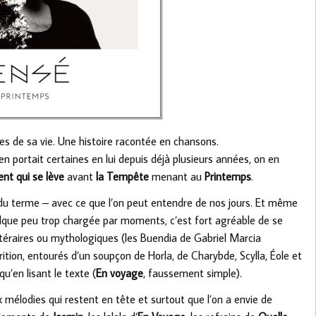
s de sa vie. Une histoire racontée en chansons.
 en portait certaines en lui depuis déjà plusieurs années, on en
ent qui se lève
avant
la Tempête
menant au
Printemps
.
s du terme – avec ce que l’on peut entendre de nos jours. Et même
elque peu trop chargée par moments, c’est fort agréable de se
ttéraires ou mythologiques (les Buendia de Gabriel Marcia
ion, entourés d’un soupçon de Horla, de Charybde, Scylla, Éole et
’en lisant le texte (
En voyage
, faussement simple).
 mélodies qui restent en tête et surtout que l’on a envie de