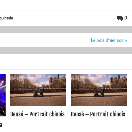
0
quinerie
Le pola d'hier soir »
Bensé – Portrait chinois
Bensé – Portrait chinois
La