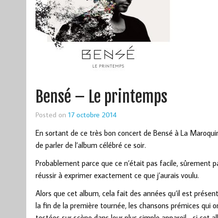
Bensé – Le printemps
Posted on
17 octobre 2014
En sortant de ce très bon concert de Bensé à La Maroquin
de parler de l’album célébré ce soir.
Probablement parce que ce n’était pas facile, sûrement 
réussir à exprimer exactement ce que j’aurais voulu.
Alors que cet album, cela fait des années qu’il est présen
la fin de la première tournée, les chansons prémices qui o
testées sur scène dans leur plus simple appareil… si cet 