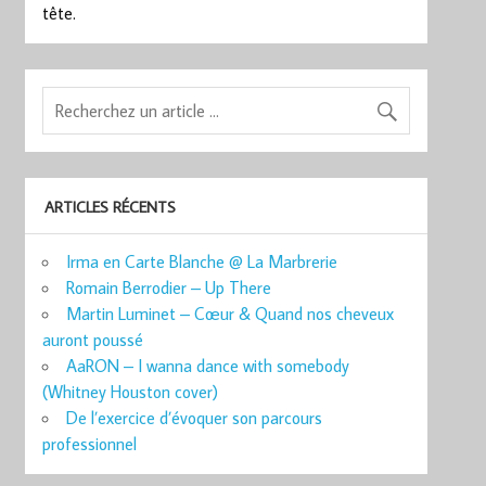
tête.
ARTICLES RÉCENTS
Irma en Carte Blanche @ La Marbrerie
Romain Berrodier – Up There
Martin Luminet – Cœur & Quand nos cheveux
auront poussé
AaRON – I wanna dance with somebody
(Whitney Houston cover)
De l’exercice d’évoquer son parcours
professionnel