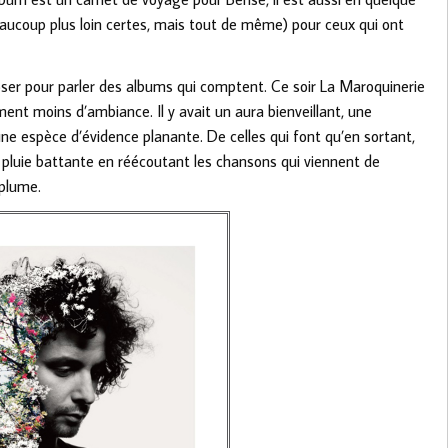
eaucoup plus loin certes, mais tout de même) pour ceux qui ont
poser pour parler des albums qui comptent. Ce soir La Maroquinerie
ment moins d’ambiance. Il y avait un aura bienveillant, une
une espèce d’évidence planante. De celles qui font qu’en sortant,
 pluie battante en réécoutant les chansons qui viennent de
 plume.