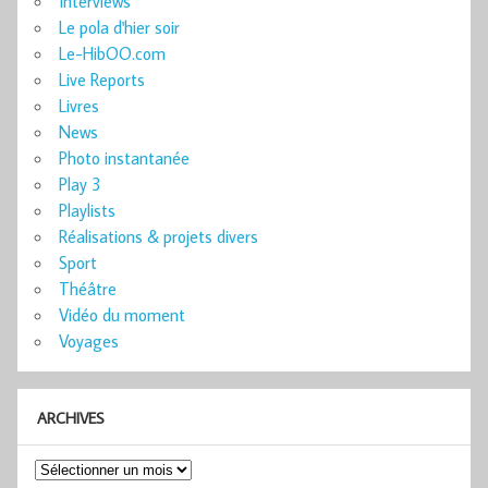
Interviews
Le pola d'hier soir
Le-HibOO.com
Live Reports
Livres
News
Photo instantanée
Play 3
Playlists
Réalisations & projets divers
Sport
Théâtre
Vidéo du moment
Voyages
ARCHIVES
Archives