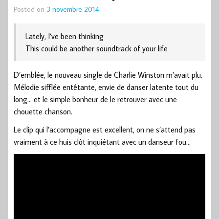
Posted on
3 novembre 2014
Lately, I’ve been thinking
This could be another soundtrack of your life
D’emblée, le nouveau single de Charlie Winston m’avait plu.
Mélodie sifflée entêtante, envie de danser latente tout du
long… et le simple bonheur de le retrouver avec une
chouette chanson.
Le clip qui l’accompagne est excellent, on ne s’attend pas
vraiment à ce huis clôt inquiétant avec un danseur fou…