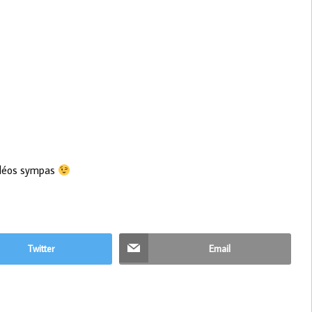
vidéos sympas
Twitter
Email