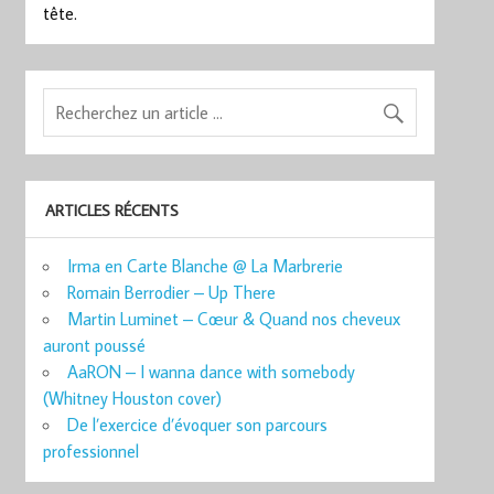
tête.
ARTICLES RÉCENTS
Irma en Carte Blanche @ La Marbrerie
Romain Berrodier – Up There
Martin Luminet – Cœur & Quand nos cheveux
auront poussé
AaRON – I wanna dance with somebody
(Whitney Houston cover)
De l’exercice d’évoquer son parcours
professionnel