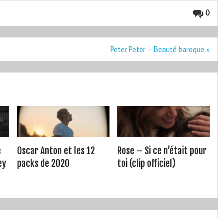
0
Peter Peter – Beauté baroque »
e
Oscar Anton et les 12
Rose – Si ce n’était pour
ey
packs de 2020
toi (clip officiel)