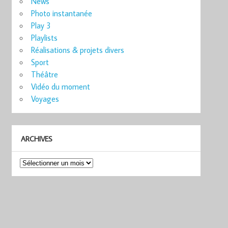
News
Photo instantanée
Play 3
Playlists
Réalisations & projets divers
Sport
Théâtre
Vidéo du moment
Voyages
ARCHIVES
Archives