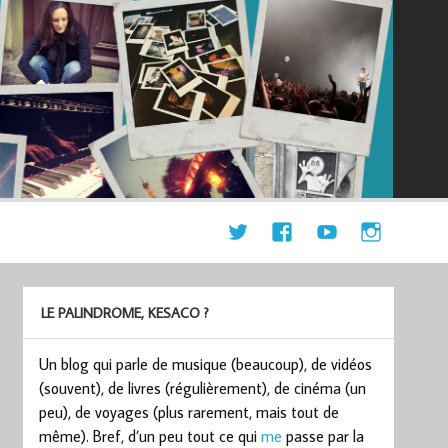
LE PALINDROME, KESACO ?
Un blog qui parle de musique (beaucoup), de vidéos
(souvent), de livres (régulièrement), de cinéma (un
peu), de voyages (plus rarement, mais tout de
même). Bref, d’un peu tout ce qui
me
passe par la