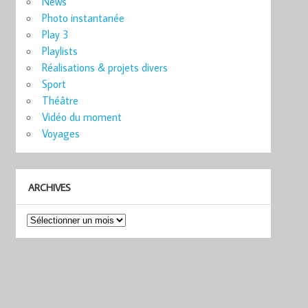
News
Photo instantanée
Play 3
Playlists
Réalisations & projets divers
Sport
Théâtre
Vidéo du moment
Voyages
ARCHIVES
Archives