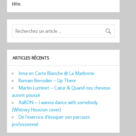
tête.
ARTICLES RÉCENTS
Irma en Carte Blanche @ La Marbrerie
Romain Berrodier – Up There
Martin Luminet – Cœur & Quand nos cheveux
auront poussé
AaRON – I wanna dance with somebody
(Whitney Houston cover)
De l’exercice d’évoquer son parcours
professionnel