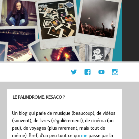
LE PALINDROME, KESACO ?
Un blog qui parle de musique (beaucoup), de vidéos
(souvent), de livres (régulièrement), de cinéma (un
peu), de voyages (plus rarement, mais tout de
même). Bref, d’un peu tout ce qui
me
passe par la