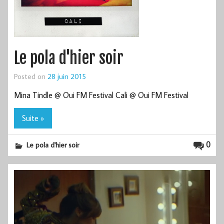
Le pola d'hier soir
Posted on
28 juin 2015
Mina Tindle @ Oui FM Festival Cali @ Oui FM Festival
Suite »
0
Le pola d'hier soir