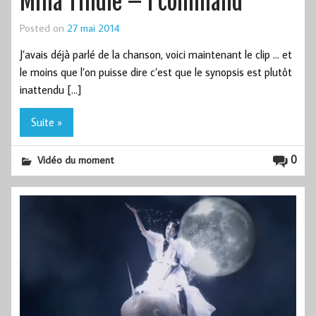
Mina Tindle – I command
Posted on
27 mai 2014
J’avais déjà parlé de la chanson, voici maintenant le clip … et
le moins que l’on puisse dire c’est que le synopsis est plutôt
inattendu […]
Suite »
0
Vidéo du moment