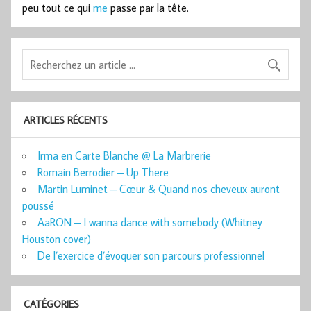
peu tout ce qui
me
passe par la tête.
ARTICLES RÉCENTS
Irma en Carte Blanche @ La Marbrerie
Romain Berrodier – Up There
Martin Luminet – Cœur & Quand nos cheveux auront
poussé
AaRON – I wanna dance with somebody (Whitney
Houston cover)
De l’exercice d’évoquer son parcours professionnel
CATÉGORIES