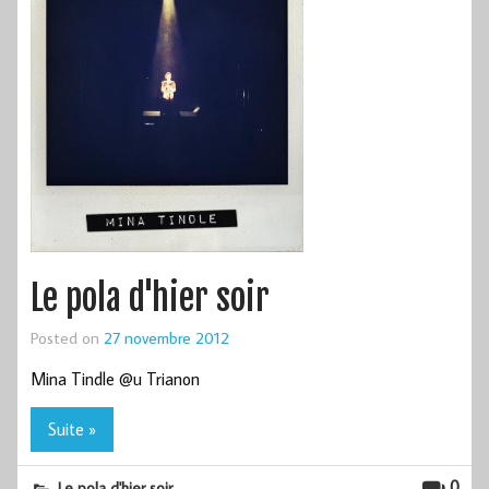
Le pola d'hier soir
Posted on
27 novembre 2012
Mina Tindle @u Trianon
Suite »
0
Le pola d'hier soir