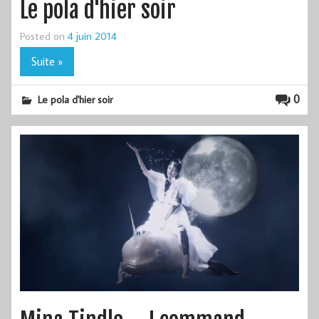
Le pola d'hier soir
Posted on
4 juin 2014
Suite »
0
Le pola d'hier soir