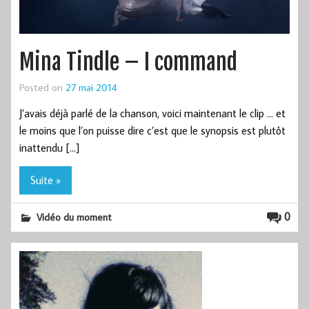
Mina Tindle – I command
Posted on
27 mai 2014
J’avais déjà parlé de la chanson, voici maintenant le clip … et
le moins que l’on puisse dire c’est que le synopsis est plutôt
inattendu […]
Suite »
0
Vidéo du moment