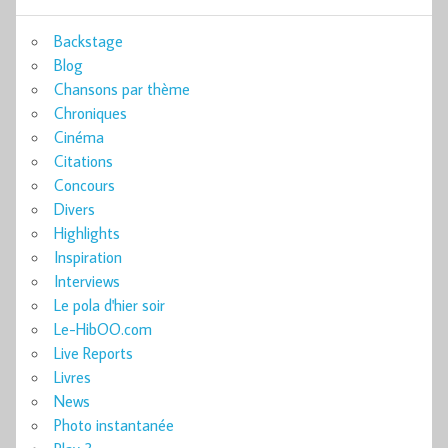
Backstage
Blog
Chansons par thème
Chroniques
Cinéma
Citations
Concours
Divers
Highlights
Inspiration
Interviews
Le pola d'hier soir
Le-HibOO.com
Live Reports
Livres
News
Photo instantanée