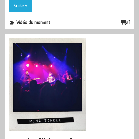
Suite »
1
Vidéo du moment