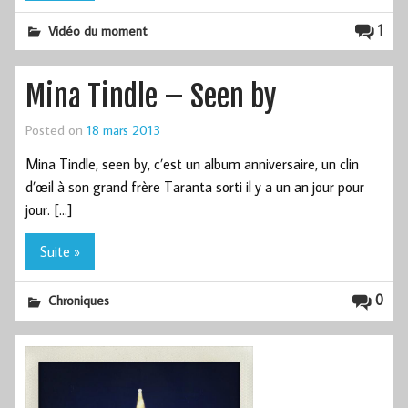
1
Vidéo du moment
Mina Tindle – Seen by
Posted on
18 mars 2013
Mina Tindle, seen by, c’est un album anniversaire, un clin
d’œil à son grand frère Taranta sorti il y a un an jour pour
jour. […]
Suite »
0
Chroniques