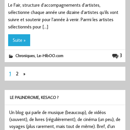
Le Fair, structure d’accompagnements d’artistes,
sélectionne chaque année une dizaine d’artistes qu’ils vont
suivre et soutenir pour l’année à venir. Parmi les artistes
sélectionnés pour […]
Suite »
,
3
Chroniques
Le-HibOO.com
1
2
»
LE PALINDROME, KESACO ?
Un blog qui parle de musique (beaucoup), de vidéos
(souvent), de livres (régulièrement), de cinéma (un peu), de
voyages (plus rarement, mais tout de même). Bref, d’un