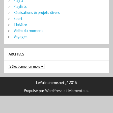
Play 3
Playlists
Réalisations & projets divers
Sport
Théâtre
Vidéo du moment
Voyages
ARCHIVES
Archives
LePalindrome.net // 2016
Propulsé par
WordPress
et
Momentous
.