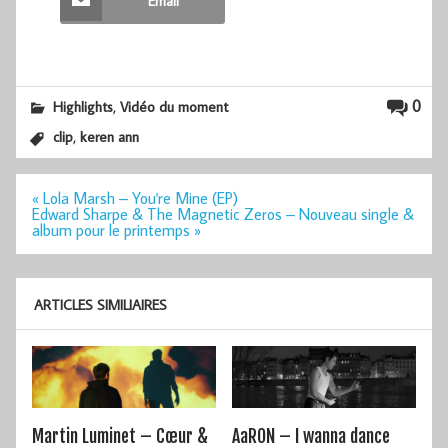
Email
,
0
Highlights
Vidéo du moment
,
clip
keren ann
Navigation
« Lola Marsh – You're Mine (EP)
de
Edward Sharpe & The Magnetic Zeros – Nouveau single &
l’article
album pour le printemps »
ARTICLES SIMILIAIRES
Martin Luminet – Cœur &
AaRON – I wanna dance