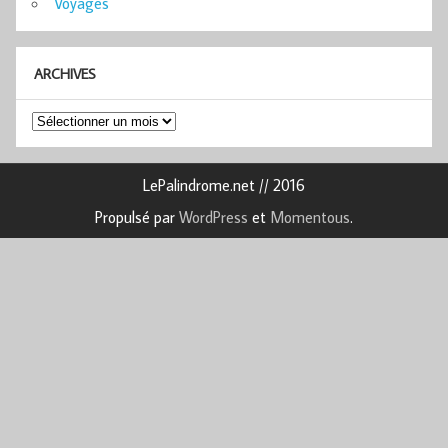
Voyages
ARCHIVES
Archives
LePalindrome.net // 2016
Propulsé par
WordPress
et
Momentous
.