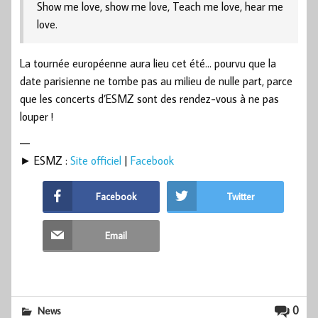
Show me love, show me love, Teach me love, hear me
love.
La tournée européenne aura lieu cet été… pourvu que la
date parisienne ne tombe pas au milieu de nulle part, parce
que les concerts d’ESMZ sont des rendez-vous à ne pas
louper !
—
► ESMZ :
Site officiel
|
Facebook
Facebook
Twitter
Email
0
News