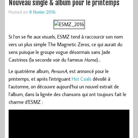
Nouveau single & album pour le printemps
Posted on
8 février 2016
Si l’on se fie aux visuels, ESMZ tend à raccourcir son nom
vers un plus simple The Magnetic Zeros, ce qui aurait du
sens puisque le groupe vogue désormais sans Jade
Castrinos (la seconde voir du fameux
Home
)…
Le quatrième album,
PersonA
, est annoncé pour le
printemps, et après l’intriguant
Hot Coals
dévoilé à
l’automne, on découvre aujourd’hui un nouvel extrait de
l’album, dans la lignée des chansons qui ont toujours fait le
charme d’ESMZ :