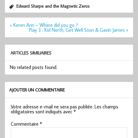
Edward Sharpe and the Magnetic Zeros
Navigation
« Keren Ann – Where did you go ?
de
Play 3 : Kid North, Get Well Soon & Gavin James »
l’article
ARTICLES SIMILIAIRES
No related posts found.
AJOUTER UN COMMENTAIRE
Votre adresse e-mail ne sera pas publiée.
Les champs
obligatoires sont indiqués avec
*
Commentaire
*