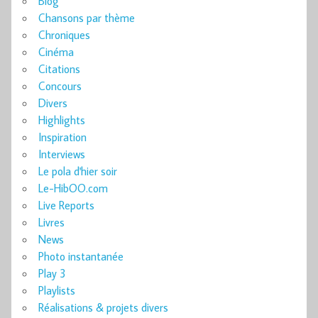
Blog
Chansons par thème
Chroniques
Cinéma
Citations
Concours
Divers
Highlights
Inspiration
Interviews
Le pola d'hier soir
Le-HibOO.com
Live Reports
Livres
News
Photo instantanée
Play 3
Playlists
Réalisations & projets divers