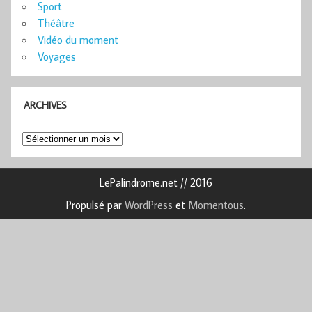
Sport
Théâtre
Vidéo du moment
Voyages
ARCHIVES
Archives
LePalindrome.net // 2016
Propulsé par
WordPress
et
Momentous
.