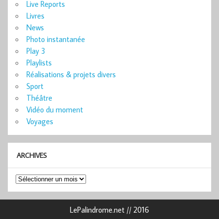
Live Reports
Livres
News
Photo instantanée
Play 3
Playlists
Réalisations & projets divers
Sport
Théâtre
Vidéo du moment
Voyages
ARCHIVES
Archives
LePalindrome.net // 2016