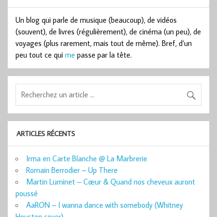
Un blog qui parle de musique (beaucoup), de vidéos
(souvent), de livres (régulièrement), de cinéma (un peu), de
voyages (plus rarement, mais tout de même). Bref, d’un
peu tout ce qui
me
passe par la tête.
ARTICLES RÉCENTS
Irma en Carte Blanche @ La Marbrerie
Romain Berrodier – Up There
Martin Luminet – Cœur & Quand nos cheveux auront
poussé
AaRON – I wanna dance with somebody (Whitney
Houston cover)