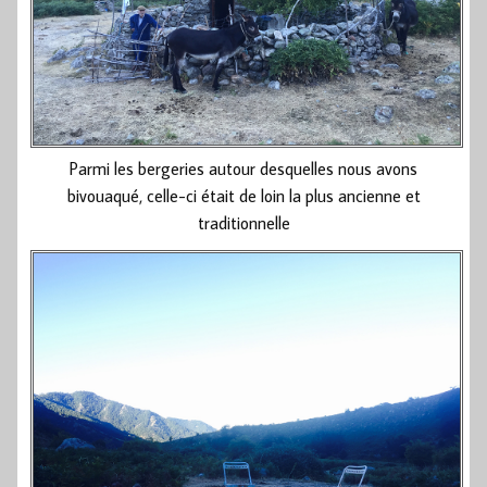
Parmi les bergeries autour desquelles nous avons
bivouaqué, celle-ci était de loin la plus ancienne et
traditionnelle