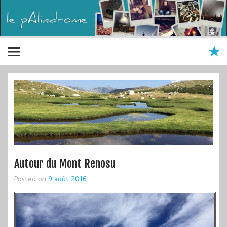
Autour du Mont Renosu
Posted on
9 août 2016