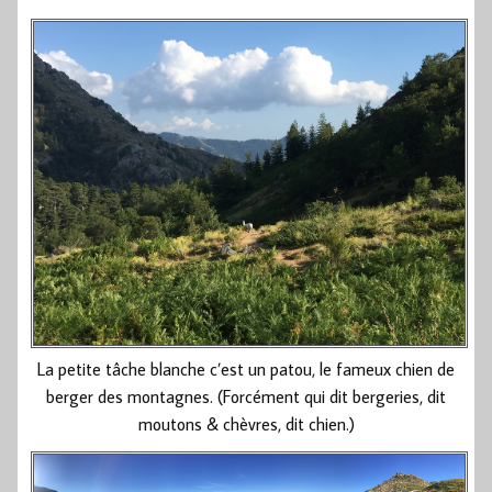
La petite tâche blanche c’est un patou, le fameux chien de
berger des montagnes. (Forcément qui dit bergeries, dit
moutons & chèvres, dit chien.)