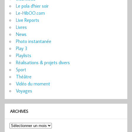
Le pola d'hier soir
Le-HibOO.com
Live Reports
Livres
News
Photo instantanée
Play 3
Playlists
Réalisations & projets divers
Sport
Théâtre
Vidéo du moment
Voyages
ARCHIVES
Archives