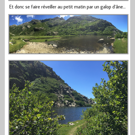
Et donc se faire réveiller au petit matin par un galop d’âne…