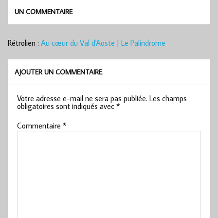
UN COMMENTAIRE
Rétrolien :
Au cœur du Val d'Aoste | Le Palindrome
AJOUTER UN COMMENTAIRE
Votre adresse e-mail ne sera pas publiée.
Les champs
obligatoires sont indiqués avec
*
Commentaire
*