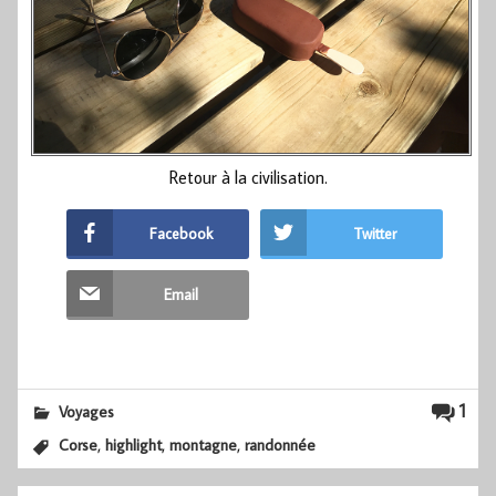
Retour à la civilisation.
Facebook
Twitter
Email
1
Voyages
,
,
,
Corse
highlight
montagne
randonnée