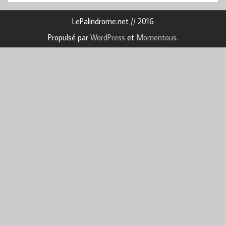
LePalindrome.net // 2016
Propulsé par
WordPress
et
Momentous
.