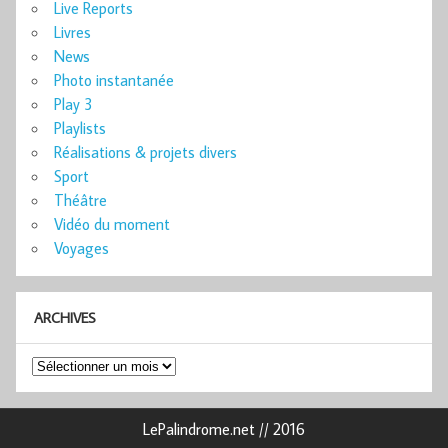
Live Reports
Livres
News
Photo instantanée
Play 3
Playlists
Réalisations & projets divers
Sport
Théâtre
Vidéo du moment
Voyages
ARCHIVES
Archives
LePalindrome.net // 2016