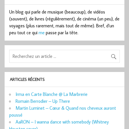
Un blog qui parle de musique (beaucoup), de vidéos
(souvent), de livres (régulièrement), de cinéma (un peu), de
voyages (plus rarement, mais tout de même). Bref, d’un
peu tout ce qui
me
passe par la tête.
ARTICLES RÉCENTS
Irma en Carte Blanche @ La Marbrerie
Romain Berrodier – Up There
Martin Luminet – Cœur & Quand nos cheveux auront
poussé
AaRON – I wanna dance with somebody (Whitney
Houston cover)