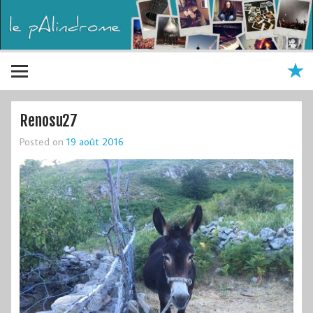
Renosu27
Posted on
19 août 2016