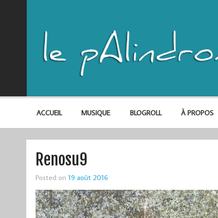
ACCUEIL
MUSIQUE
BLOGROLL
À PROPOS
Renosu9
Posted on
19 août 2016