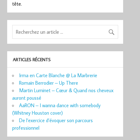
tête.
ARTICLES RÉCENTS
Irma en Carte Blanche @ La Marbrerie
Romain Berrodier – Up There
Martin Luminet – Cœur & Quand nos cheveux
auront poussé
AaRON – I wanna dance with somebody
(Whitney Houston cover)
De l’exercice d’évoquer son parcours
professionnel