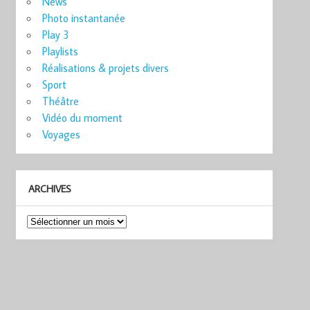
News
Photo instantanée
Play 3
Playlists
Réalisations & projets divers
Sport
Théâtre
Vidéo du moment
Voyages
ARCHIVES
Archives