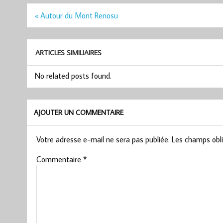
Navigation
« Autour du Mont Renosu
de
l’article
ARTICLES SIMILIAIRES
No related posts found.
AJOUTER UN COMMENTAIRE
Votre adresse e-mail ne sera pas publiée.
Les champs obli
Commentaire
*