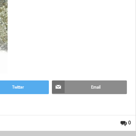
Twitter
Email
0