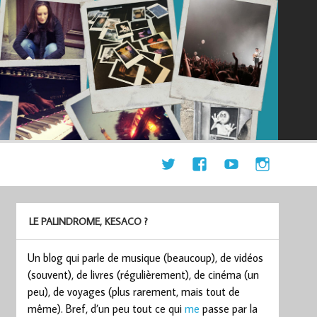
LE PALINDROME, KESACO ?
Un blog qui parle de musique (beaucoup), de vidéos
(souvent), de livres (régulièrement), de cinéma (un
peu), de voyages (plus rarement, mais tout de
même). Bref, d’un peu tout ce qui
me
passe par la