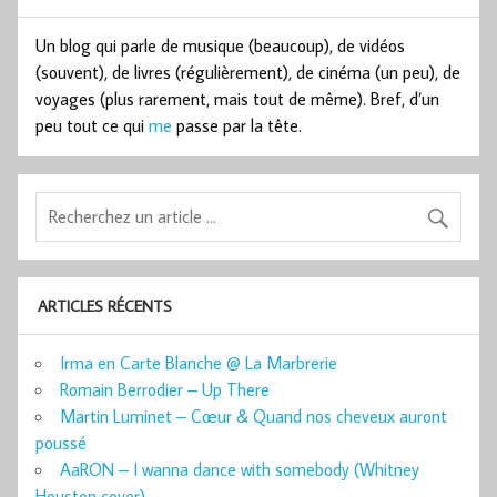
Un blog qui parle de musique (beaucoup), de vidéos
(souvent), de livres (régulièrement), de cinéma (un peu), de
voyages (plus rarement, mais tout de même). Bref, d’un
peu tout ce qui
me
passe par la tête.
ARTICLES RÉCENTS
Irma en Carte Blanche @ La Marbrerie
Romain Berrodier – Up There
Martin Luminet – Cœur & Quand nos cheveux auront
poussé
AaRON – I wanna dance with somebody (Whitney
Houston cover)