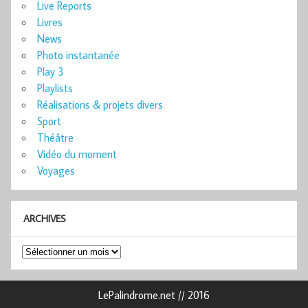
Live Reports
Livres
News
Photo instantanée
Play 3
Playlists
Réalisations & projets divers
Sport
Théâtre
Vidéo du moment
Voyages
ARCHIVES
Archives
LePalindrome.net // 2016