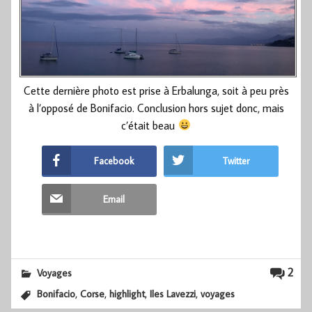
Cette dernière photo est prise à Erbalunga, soit à peu près
à l’opposé de Bonifacio. Conclusion hors sujet donc, mais
c’était beau
Facebook
Twitter
Email
2
Voyages
,
,
,
,
Bonifacio
Corse
highlight
Iles Lavezzi
voyages