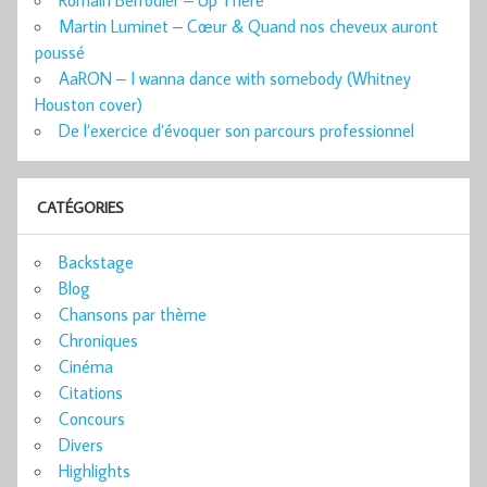
Romain Berrodier – Up There
Martin Luminet – Cœur & Quand nos cheveux auront
poussé
AaRON – I wanna dance with somebody (Whitney
Houston cover)
De l’exercice d’évoquer son parcours professionnel
CATÉGORIES
Backstage
Blog
Chansons par thème
Chroniques
Cinéma
Citations
Concours
Divers
Highlights