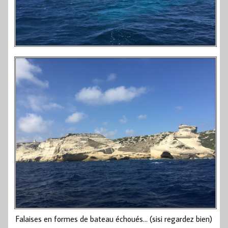
Falaises en formes de bateau échoués… (sisi regardez bien)