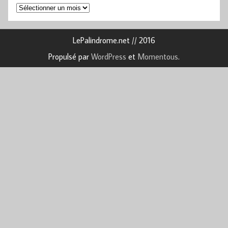
Archives
LePalindrome.net // 2016
Propulsé par
WordPress
et
Momentous
.