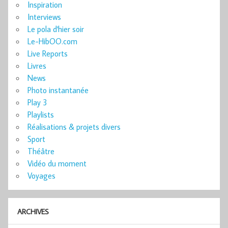
Inspiration
Interviews
Le pola d'hier soir
Le-HibOO.com
Live Reports
Livres
News
Photo instantanée
Play 3
Playlists
Réalisations & projets divers
Sport
Théâtre
Vidéo du moment
Voyages
ARCHIVES