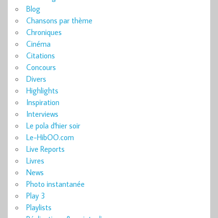
Blog
Chansons par thème
Chroniques
Cinéma
Citations
Concours
Divers
Highlights
Inspiration
Interviews
Le pola d'hier soir
Le-HibOO.com
Live Reports
Livres
News
Photo instantanée
Play 3
Playlists