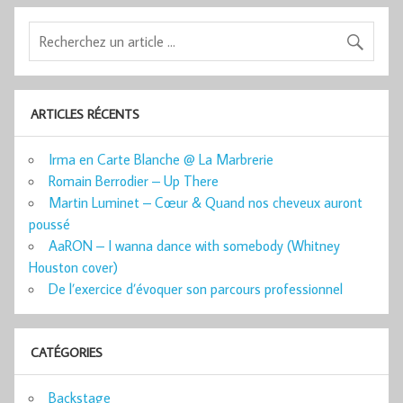
ARTICLES RÉCENTS
Irma en Carte Blanche @ La Marbrerie
Romain Berrodier – Up There
Martin Luminet – Cœur & Quand nos cheveux auront
poussé
AaRON – I wanna dance with somebody (Whitney
Houston cover)
De l’exercice d’évoquer son parcours professionnel
CATÉGORIES
Backstage