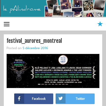
festival_aurores_montreal
Posted on
5 décembre 2016
Facebook
Twitter