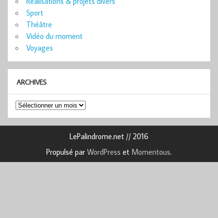
Réalisations & projets divers
Sport
Théâtre
Vidéo du moment
Voyages
ARCHIVES
Archives
LePalindrome.net // 2016
Propulsé par
WordPress
et
Momentous
.