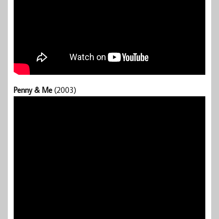
Penny & Me
(2003)