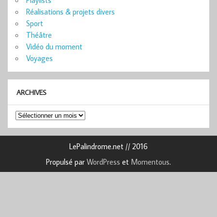
Playlists
Réalisations & projets divers
Sport
Théâtre
Vidéo du moment
Voyages
ARCHIVES
Archives
LePalindrome.net // 2016
Propulsé par
WordPress
et
Momentous
.