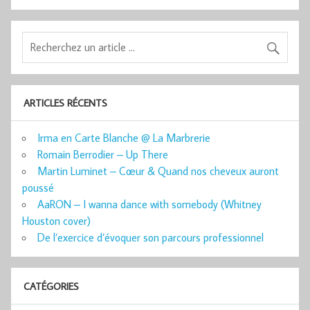
ARTICLES RÉCENTS
Irma en Carte Blanche @ La Marbrerie
Romain Berrodier – Up There
Martin Luminet – Cœur & Quand nos cheveux auront
poussé
AaRON – I wanna dance with somebody (Whitney
Houston cover)
De l’exercice d’évoquer son parcours professionnel
CATÉGORIES