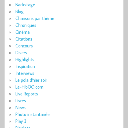
Backstage
Blog
Chansons par thème
Chroniques
Cinéma
Citations
Concours
Divers
Highlights
Inspiration
Interviews
Le pola d'hier soir
Le-HibOO.com
Live Reports
Livres
News
Photo instantanée
Play 3