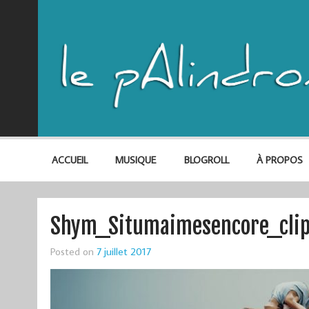
ACCUEIL
MUSIQUE
BLOGROLL
À PROPOS
Shym_Situmaimesencore_cli
Posted on
7 juillet 2017