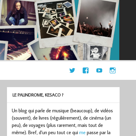
LE PALINDROME, KESACO ?
Un blog qui parle de musique (beaucoup), de vidéos
(souvent), de livres (régulièrement), de cinéma (un
peu), de voyages (plus rarement, mais tout de
même). Bref, d’un peu tout ce qui
me
passe par la