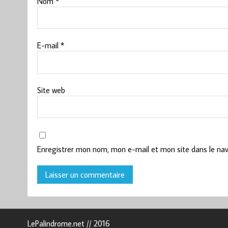
Nom
*
E-mail
*
Site web
Enregistrer mon nom, mon e-mail et mon site dans le na
LePalindrome.net // 2016