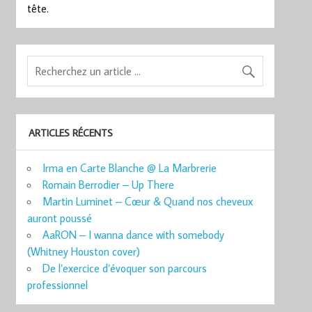
tête.
ARTICLES RÉCENTS
Irma en Carte Blanche @ La Marbrerie
Romain Berrodier – Up There
Martin Luminet – Cœur & Quand nos cheveux
auront poussé
AaRON – I wanna dance with somebody
(Whitney Houston cover)
De l’exercice d’évoquer son parcours
professionnel