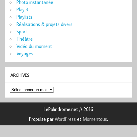
Photo instantanée
Play 3
Playlists
Réalisations & projets divers
Sport
Théâtre
Vidéo du moment
Voyages
ARCHIVES
Archives
LePalindrome.net // 2016
Propulsé par
WordPress
et
Momentous
.