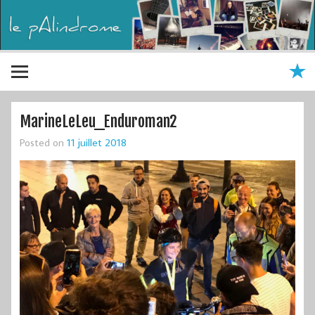
MarineLeLeu_Enduroman2
Posted on
11 juillet 2018