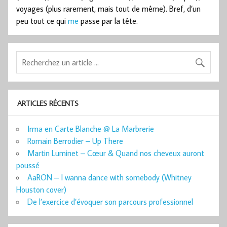
voyages (plus rarement, mais tout de même). Bref, d’un
peu tout ce qui
me
passe par la tête.
ARTICLES RÉCENTS
Irma en Carte Blanche @ La Marbrerie
Romain Berrodier – Up There
Martin Luminet – Cœur & Quand nos cheveux auront
poussé
AaRON – I wanna dance with somebody (Whitney
Houston cover)
De l’exercice d’évoquer son parcours professionnel