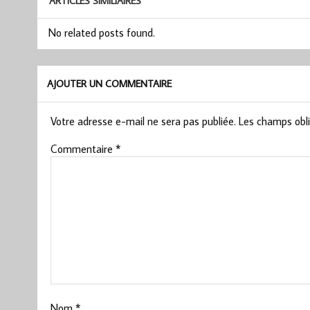
ARTICLES SIMILIAIRES
No related posts found.
AJOUTER UN COMMENTAIRE
Votre adresse e-mail ne sera pas publiée.
Les champs obli
Commentaire
*
Nom
*