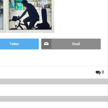
Twitter
Email
0