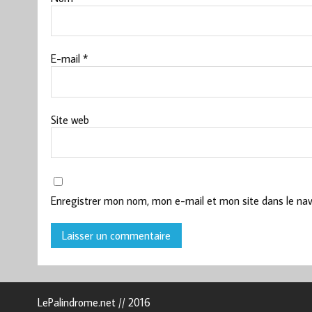
E-mail
*
Site web
Enregistrer mon nom, mon e-mail et mon site dans le na
LePalindrome.net // 2016