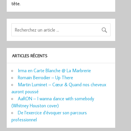
tête.
ARTICLES RÉCENTS
Irma en Carte Blanche @ La Marbrerie
Romain Berrodier – Up There
Martin Luminet – Cœur & Quand nos cheveux
auront poussé
AaRON – I wanna dance with somebody
(Whitney Houston cover)
De l’exercice d’évoquer son parcours
professionnel