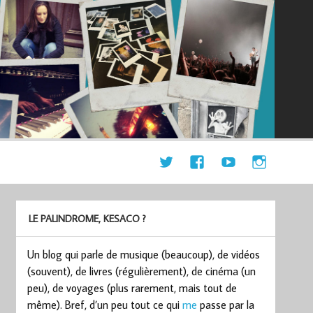
LE PALINDROME, KESACO ?
Un blog qui parle de musique (beaucoup), de vidéos
(souvent), de livres (régulièrement), de cinéma (un
peu), de voyages (plus rarement, mais tout de
même). Bref, d’un peu tout ce qui
me
passe par la