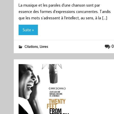
La musique et les paroles d’une chanson sont par
essence des formes d’expressions concurrentes. Tandis
que les mots s’adressent à l’intellect, au sens, à la […]
Suite »
,
0
Citations
Livres