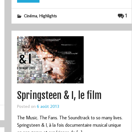
,
1
Cinéma
Highlights
Springsteen & I, le film
Posted on
6 août 2013
The Music. The Fans. The Soundtrack to so many lives.
Springsteen & I, à la fois documentaire musical unique