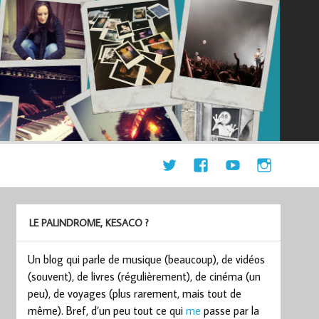
LE PALINDROME, KESACO ?
Un blog qui parle de musique (beaucoup), de vidéos
(souvent), de livres (régulièrement), de cinéma (un
peu), de voyages (plus rarement, mais tout de
même). Bref, d’un peu tout ce qui
me
passe par la