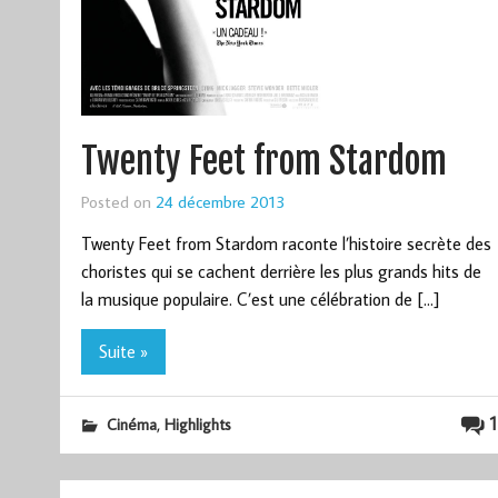
Twenty Feet from Stardom
Posted on
24 décembre 2013
Twenty Feet from Stardom raconte l’histoire secrète des
choristes qui se cachent derrière les plus grands hits de
la musique populaire. C’est une célébration de […]
Suite »
,
1
Cinéma
Highlights