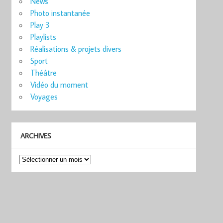
News
Photo instantanée
Play 3
Playlists
Réalisations & projets divers
Sport
Théâtre
Vidéo du moment
Voyages
ARCHIVES
Archives