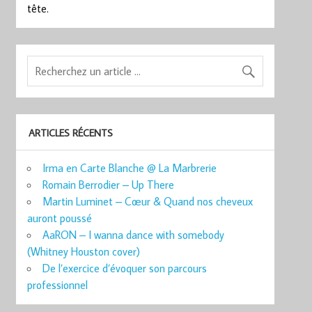
tête.
ARTICLES RÉCENTS
Irma en Carte Blanche @ La Marbrerie
Romain Berrodier – Up There
Martin Luminet – Cœur & Quand nos cheveux
auront poussé
AaRON – I wanna dance with somebody
(Whitney Houston cover)
De l’exercice d’évoquer son parcours
professionnel