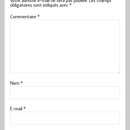
Votre adresse e-mail ne sera pas publiée.
Les champs
obligatoires sont indiqués avec
*
Commentaire
*
Nom
*
E-mail
*