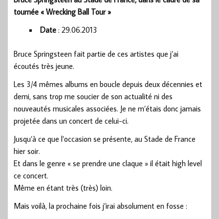
tournée « Wrecking Ball Tour »
Date
: 29.06.2013
Bruce Springsteen fait partie de ces artistes que j’ai
écoutés très jeune.
Les 3/4 mêmes albums en boucle depuis deux décennies et
demi, sans trop me soucier de son actualité ni des
nouveautés musicales associées. Je ne m’étais donc jamais
projetée dans un concert de celui-ci.
Jusqu’à ce que l’occasion se présente, au Stade de France
hier soir.
Et dans le genre « se prendre une claque » il était high level
ce concert.
Même en étant très (très) loin.
Mais voilà, la prochaine fois j’irai absolument en fosse :