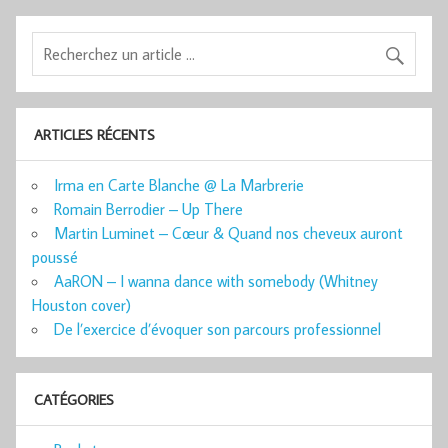
ARTICLES RÉCENTS
Irma en Carte Blanche @ La Marbrerie
Romain Berrodier – Up There
Martin Luminet – Cœur & Quand nos cheveux auront
poussé
AaRON – I wanna dance with somebody (Whitney
Houston cover)
De l’exercice d’évoquer son parcours professionnel
CATÉGORIES