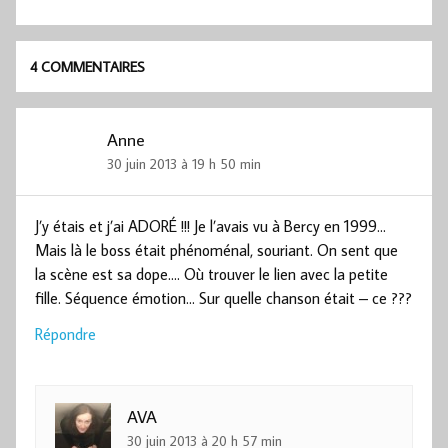
4 COMMENTAIRES
Anne
30 juin 2013 à 19 h 50 min
J’y étais et j’ai ADORÉ !!! Je l’avais vu à Bercy en 1999…
Mais là le boss était phénoménal, souriant. On sent que
la scène est sa dope…. Où trouver le lien avec la petite
fille. Séquence émotion… Sur quelle chanson était – ce ???
Répondre
AVA
30 juin 2013 à 20 h 57 min