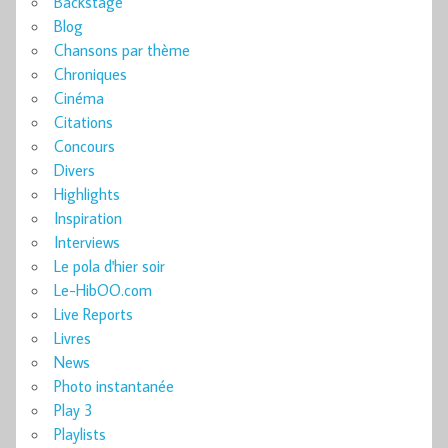
Backstage
Blog
Chansons par thème
Chroniques
Cinéma
Citations
Concours
Divers
Highlights
Inspiration
Interviews
Le pola d'hier soir
Le-HibOO.com
Live Reports
Livres
News
Photo instantanée
Play 3
Playlists