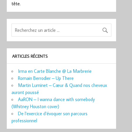
tête.
ARTICLES RÉCENTS
Irma en Carte Blanche @ La Marbrerie
Romain Berrodier – Up There
Martin Luminet – Cœur & Quand nos cheveux
auront poussé
AaRON – I wanna dance with somebody
(Whitney Houston cover)
De l’exercice d’évoquer son parcours
professionnel