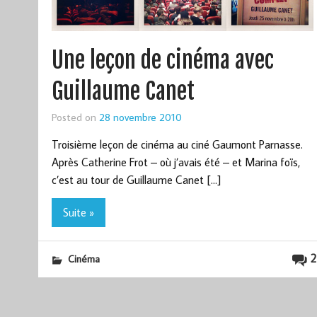
Une leçon de cinéma avec
Guillaume Canet
Posted on
28 novembre 2010
Troisième leçon de cinéma au ciné Gaumont Parnasse.
Après Catherine Frot – où j’avais été – et Marina foïs,
c’est au tour de Guillaume Canet […]
Suite »
2
Cinéma