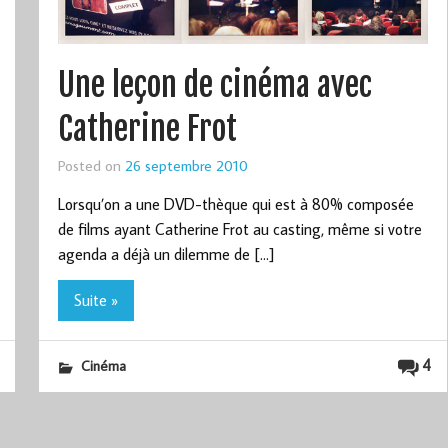
Une leçon de cinéma avec
Catherine Frot
Posted on
26 septembre 2010
Lorsqu’on a une DVD-thèque qui est à 80% composée
de films ayant Catherine Frot au casting, même si votre
agenda a déjà un dilemme de […]
Suite »
4
Cinéma