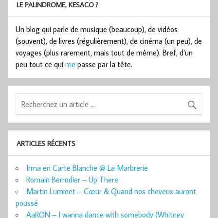
LE PALINDROME, KESACO ?
Un blog qui parle de musique (beaucoup), de vidéos
(souvent), de livres (régulièrement), de cinéma (un peu), de
voyages (plus rarement, mais tout de même). Bref, d’un
peu tout ce qui
me
passe par la tête.
ARTICLES RÉCENTS
Irma en Carte Blanche @ La Marbrerie
Romain Berrodier – Up There
Martin Luminet – Cœur & Quand nos cheveux auront
poussé
AaRON – I wanna dance with somebody (Whitney