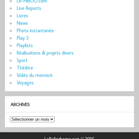
Le-HibOO.com
Live Reports
Livres
News
Photo instantanée
Play 3
Playlists
Réalisations & projets divers
Sport
Théâtre
Vidéo du moment
Voyages
ARCHIVES
Archives