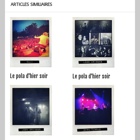
ARTICLES SIMILIAIRES
Le pola d'hier soir
Le pola d'hier soir