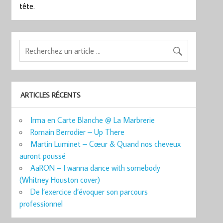
tête.
ARTICLES RÉCENTS
Irma en Carte Blanche @ La Marbrerie
Romain Berrodier – Up There
Martin Luminet – Cœur & Quand nos cheveux
auront poussé
AaRON – I wanna dance with somebody
(Whitney Houston cover)
De l’exercice d’évoquer son parcours
professionnel