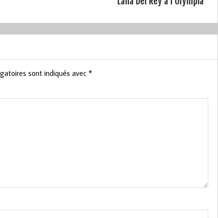
Lana Del Rey à l'Olympia
gatoires sont indiqués avec
*