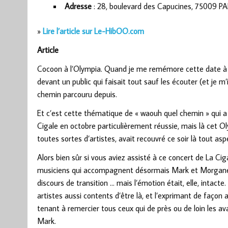
Adresse
: 28, boulevard des Capucines, 75009 PA
»
Lire l’article sur Le-HibOO.com
Article
Cocoon à l’Olympia. Quand je me remémore cette date à la
devant un public qui faisait tout sauf les écouter (et je m
chemin parcouru depuis.
Et c’est cette thématique de « waouh quel chemin » qui a d
Cigale en octobre particulièrement réussie, mais là cet Ol
toutes sortes d’artistes, avait recouvré ce soir là tout a
Alors bien sûr si vous aviez assisté à ce concert de La Ciga
musiciens qui accompagnent désormais Mark et Morgane, v
discours de transition … mais l’émotion était, elle, intacte
artistes aussi contents d’être là, et l’exprimant de faç
tenant à remercier tous ceux qui de près ou de loin les avaie
Mark.