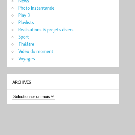
News
Photo instantanée
Play 3
Playlists
Réalisations & projets divers
Sport
Théâtre
Vidéo du moment
Voyages
ARCHIVES
Archives