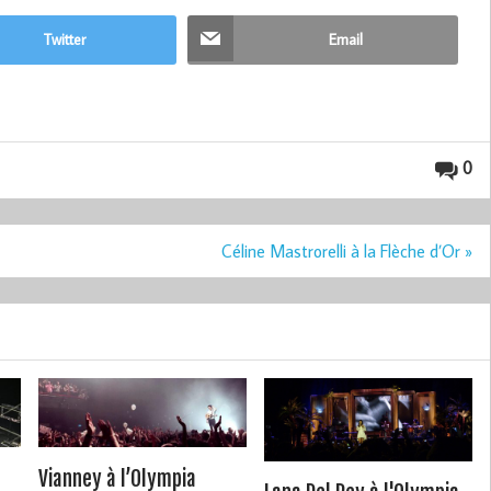
Twitter
Email
0
Céline Mastrorelli à la Flèche d’Or »
Vianney à l’Olympia