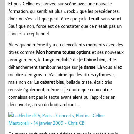
Et puis Céline est arrivée sur scène avec une nouvelle
formation, qui semblait plus « rock » que les précédentes,
donc on s’est dit que peut-être que ça le ferait sans souci.
Sauf que non, force est de constater que ce n’était pas un
concert exceptionnel.
Alors quand même il y a eu d’excellents moments avec des
titres comme
Mon homme toutes options
et ses nouveaux
arrangements, le tango endiablé de
Je t’aime bien
, et le
déhanchement tambourinesque sur
Je danse
. Là vous allez
me dire « en gros tu n’as aimé que les titres rythmés »,
mais non car
Le cabaret bleu
, ballade triste, était très
réussie également, même si je doute que ceux qui ne
connaissaient pas le texte avant aient pu l’apprécier en
découverte, au vu du bruit ambiant …
Ce même bruit ambiant qui faisait qu’on la perdait sur la