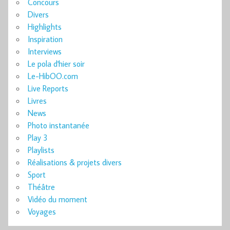
Concours
Divers
Highlights
Inspiration
Interviews
Le pola d'hier soir
Le-HibOO.com
Live Reports
Livres
News
Photo instantanée
Play 3
Playlists
Réalisations & projets divers
Sport
Théâtre
Vidéo du moment
Voyages