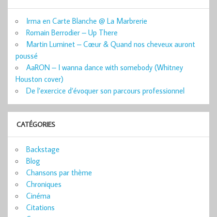
Irma en Carte Blanche @ La Marbrerie
Romain Berrodier – Up There
Martin Luminet – Cœur & Quand nos cheveux auront
poussé
AaRON – I wanna dance with somebody (Whitney
Houston cover)
De l’exercice d’évoquer son parcours professionnel
CATÉGORIES
Backstage
Blog
Chansons par thème
Chroniques
Cinéma
Citations