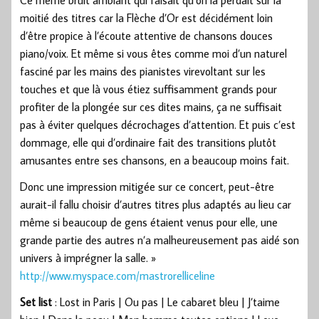
moitié des titres car la Flèche d’Or est décidément loin
d’être propice à l’écoute attentive de chansons douces
piano/voix. Et même si vous êtes comme moi d’un naturel
fasciné par les mains des pianistes virevoltant sur les
touches et que là vous étiez suffisamment grands pour
profiter de la plongée sur ces dites mains, ça ne suffisait
pas à éviter quelques décrochages d’attention. Et puis c’est
dommage, elle qui d’ordinaire fait des transitions plutôt
amusantes entre ses chansons, en a beaucoup moins fait.
Donc une impression mitigée sur ce concert, peut-être
aurait-il fallu choisir d’autres titres plus adaptés au lieu car
même si beaucoup de gens étaient venus pour elle, une
grande partie des autres n’a malheureusement pas aidé son
univers à imprégner la salle. »
http://www.myspace.com/mastrorelliceline
Set list
: Lost in Paris | Ou pas | Le cabaret bleu | J’taime