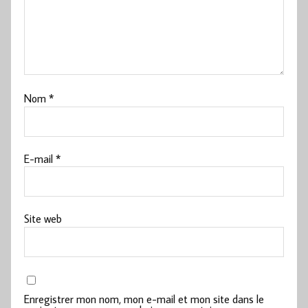
Nom
*
E-mail
*
Site web
Enregistrer mon nom, mon e-mail et mon site dans le