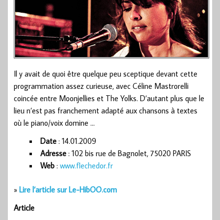
Il y avait de quoi être quelque peu sceptique devant cette
programmation assez curieuse, avec Céline Mastrorelli
coincée entre Moonjellies et The Yolks. D’autant plus que le
lieu n’est pas franchement adapté aux chansons à textes
où le piano/voix domine …
Date
: 14.01.2009
Adresse
: 102 bis rue de Bagnolet, 75020 PARIS
Web
:
www.flechedor.fr
»
Lire l’article sur Le-HibOO.com
Article