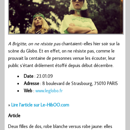
A Brigitte, on ne résiste pas
chantaient-elles hier soir sur la
scène du Globo. Et en effet, on ne résiste pas, comme le
prouvait la centaine de personnes venue les écouter, leur
public s’étant drôlement étoffé depuis début décembre.
Date
: 23.01.09
Adresse
: 8 boulevard de Strasbourg, 75010 PARIS
Web
:
www.leglobo.fr
»
Lire l’article sur Le-HibOO.com
Article
Deux filles de dos, robe blanche versus robe jaune: elles