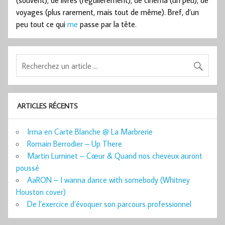
(souvent), de livres (régulièrement), de cinéma (un peu), de
voyages (plus rarement, mais tout de même). Bref, d’un
peu tout ce qui
me
passe par la tête.
ARTICLES RÉCENTS
Irma en Carte Blanche @ La Marbrerie
Romain Berrodier – Up There
Martin Luminet – Cœur & Quand nos cheveux auront
poussé
AaRON – I wanna dance with somebody (Whitney
Houston cover)
De l’exercice d’évoquer son parcours professionnel