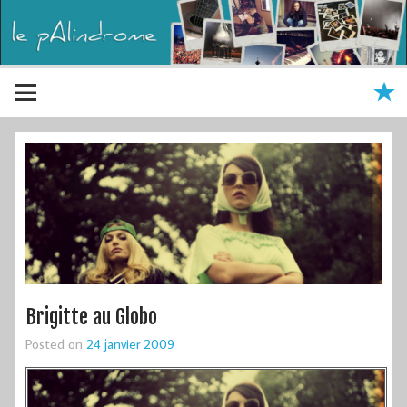
Brigitte au Globo
Posted on
24 janvier 2009