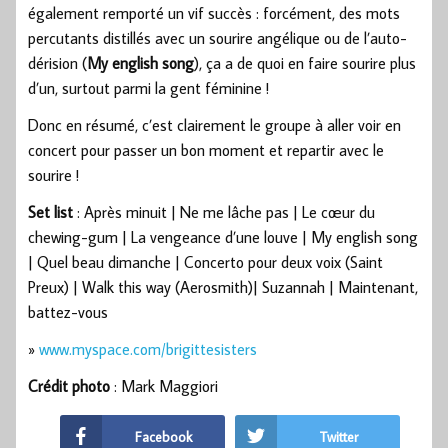
également remporté un vif succès : forcément, des mots
percutants distillés avec un sourire angélique ou de l’auto-
dérision (
My english song
), ça a de quoi en faire sourire plus
d’un, surtout parmi la gent féminine !
Donc en résumé, c’est clairement le groupe à aller voir en
concert pour passer un bon moment et repartir avec le
sourire !
Set list
: Après minuit | Ne me lâche pas | Le cœur du
chewing-gum | La vengeance d’une louve | My english song
| Quel beau dimanche | Concerto pour deux voix (Saint
Preux) | Walk this way (Aerosmith)| Suzannah | Maintenant,
battez-vous
»
www.myspace.com/brigittesisters
Crédit photo
: Mark Maggiori
Facebook
Twitter