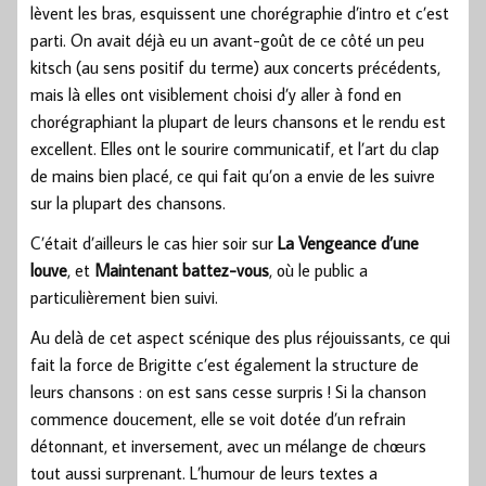
lèvent les bras, esquissent une chorégraphie d’intro et c’est
parti. On avait déjà eu un avant-goût de ce côté un peu
kitsch (au sens positif du terme) aux concerts précédents,
mais là elles ont visiblement choisi d’y aller à fond en
chorégraphiant la plupart de leurs chansons et le rendu est
excellent. Elles ont le sourire communicatif, et l’art du clap
de mains bien placé, ce qui fait qu’on a envie de les suivre
sur la plupart des chansons.
C’était d’ailleurs le cas hier soir sur
La Vengeance d’une
louve
, et
Maintenant battez-vous
, où le public a
particulièrement bien suivi.
Au delà de cet aspect scénique des plus réjouissants, ce qui
fait la force de Brigitte c’est également la structure de
leurs chansons : on est sans cesse surpris ! Si la chanson
commence doucement, elle se voit dotée d’un refrain
détonnant, et inversement, avec un mélange de chœurs
tout aussi surprenant. L’humour de leurs textes a