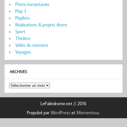
Photo instantanée
Play 3
Playlists
Réalisations & projets divers
Sport
Théâtre
Vidéo du moment
Voyages
ARCHIVES
Archives
LePalindrome.net // 2016
Propulsé par
WordPress
et
Momentous
.