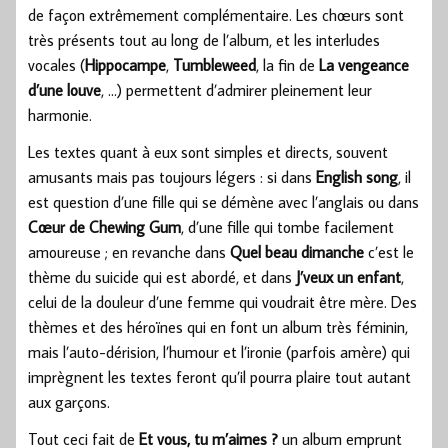
de façon extrêmement complémentaire. Les chœurs sont
très présents tout au long de l’album, et les interludes
vocales (
Hippocampe
,
Tumbleweed
, la fin de
La vengeance
d’une louve
, …) permettent d’admirer pleinement leur
harmonie.
Les textes quant à eux sont simples et directs, souvent
amusants mais pas toujours légers : si dans
English song
, il
est question d’une fille qui se démène avec l’anglais ou dans
Cœur de Chewing Gum
, d’une fille qui tombe facilement
amoureuse ; en revanche dans
Quel beau dimanche
c’est le
thème du suicide qui est abordé, et dans
J’veux un enfant
,
celui de la douleur d’une femme qui voudrait être mère. Des
thèmes et des héroïnes qui en font un album très féminin,
mais l’auto-dérision, l’humour et l’ironie (parfois amère) qui
imprègnent les textes feront qu’il pourra plaire tout autant
aux garçons.
Tout ceci fait de
Et vous, tu m’aimes ?
un album emprunt