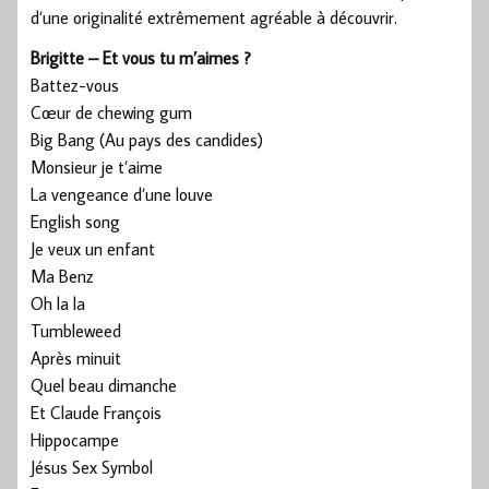
d’une originalité extrêmement agréable à découvrir.
Brigitte – Et vous tu m’aimes ?
Battez-vous
Cœur de chewing gum
Big Bang (Au pays des candides)
Monsieur je t’aime
La vengeance d’une louve
English song
Je veux un enfant
Ma Benz
Oh la la
Tumbleweed
Après minuit
Quel beau dimanche
Et Claude François
Hippocampe
Jésus Sex Symbol