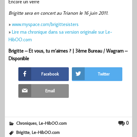
Encore un verre
Brigitte sera en concert au Trianon le 16 juin 2011.
»
www.myspace.com/brigittesisters
»
Lire ma chronique dans sa version originale sur Le-
HibOO.com
Brigitte – Et vous, tu m’aimes ? | 3ème Bureau / Wagram –
Disponible
Facebook
Twitter
Email
,
0
Chroniques
Le-HibOO.com
,
Brigitte
Le-HibOO.com