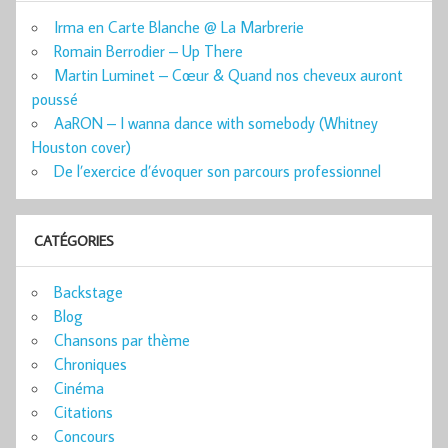
Irma en Carte Blanche @ La Marbrerie
Romain Berrodier – Up There
Martin Luminet – Cœur & Quand nos cheveux auront
poussé
AaRON – I wanna dance with somebody (Whitney
Houston cover)
De l’exercice d’évoquer son parcours professionnel
CATÉGORIES
Backstage
Blog
Chansons par thème
Chroniques
Cinéma
Citations
Concours