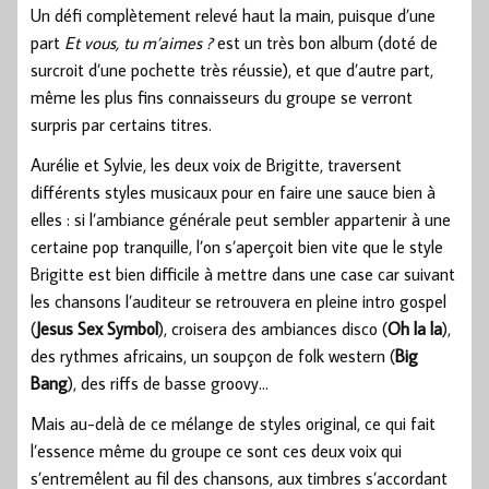
Un défi complètement relevé haut la main, puisque d’une
part
Et vous, tu m’aimes ?
est un très bon album (doté de
surcroit d’une pochette très réussie), et que d’autre part,
même les plus fins connaisseurs du groupe se verront
surpris par certains titres.
Aurélie et Sylvie, les deux voix de Brigitte, traversent
différents styles musicaux pour en faire une sauce bien à
elles : si l’ambiance générale peut sembler appartenir à une
certaine pop tranquille, l’on s’aperçoit bien vite que le style
Brigitte est bien difficile à mettre dans une case car suivant
les chansons l’auditeur se retrouvera en pleine intro gospel
(
Jesus Sex Symbol
), croisera des ambiances disco (
Oh la la
),
des rythmes africains, un soupçon de folk western (
Big
Bang
), des riffs de basse groovy…
Mais au-delà de ce mélange de styles original, ce qui fait
l’essence même du groupe ce sont ces deux voix qui
s’entremêlent au fil des chansons, aux timbres s’accordant