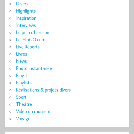
Divers
Highlights
Inspiration
Interviews
Le pola d'hier soir
Le-HibOO.com
Live Reports
Livres
News
Photo instantanée
Play 3
Playlists
Réalisations & projets divers
Sport
Théâtre
Vidéo du moment
Voyages