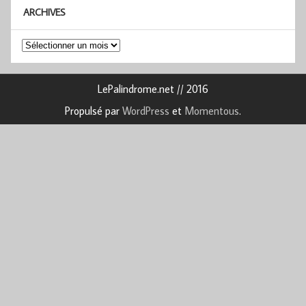
ARCHIVES
Archives
LePalindrome.net // 2016
Propulsé par
WordPress
et
Momentous
.