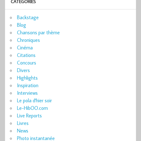
CATÉGORIES
Backstage
Blog
Chansons par thème
Chroniques
Cinéma
Citations
Concours
Divers
Highlights
Inspiration
Interviews
Le pola d'hier soir
Le-HibOO.com
Live Reports
Livres
News
Photo instantanée