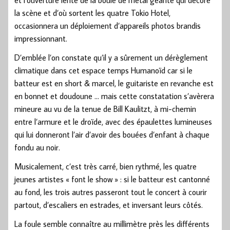
et l’ouverture lente de la boule de métal géante qui décore
la scène et d’où sortent les quatre Tokio Hotel,
occasionnera un déploiement d’appareils photos brandis
impressionnant.
D’emblée l’on constate qu’il y a sûrement un dérèglement
climatique dans cet espace temps Humanoïd car si le
batteur est en short & marcel, le guitariste en revanche est
en bonnet et doudoune … mais cette constatation s’avèrera
mineure au vu de la tenue de Bill Kaulitzt, à mi-chemin
entre l’armure et le droïde, avec des épaulettes lumineuses
qui lui donneront l’air d’avoir des bouées d’enfant à chaque
fondu au noir.
Musicalement, c’est très carré, bien rythmé, les quatre
jeunes artistes « font le show » : si le batteur est cantonné
au fond, les trois autres passeront tout le concert à courir
partout, d’escaliers en estrades, et inversant leurs côtés.
La foule semble connaître au millimètre près les différents