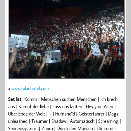
»
www.tokiohotel.com
Set list
: Komm | Menschen suchen Menschen | Ich brech
aus | Kampf der liebe | Lass uns laufen | Hey you |Alien |
Uber Ende der Welt | – | Humanoïd | Geisterfahrer | Dogs
unleashed | Traümer | Shadow | Automatisch | Screaming |
Sonnensystem || Zoom | Durch den Monsun | Für immer