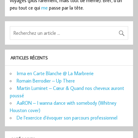
voyages (plus rarement, mais tout de même). Bref, d’un
peu tout ce qui
me
passe par la tête.
ARTICLES RÉCENTS
Irma en Carte Blanche @ La Marbrerie
Romain Berrodier – Up There
Martin Luminet – Cœur & Quand nos cheveux auront
poussé
AaRON – I wanna dance with somebody (Whitney
Houston cover)
De l’exercice d’évoquer son parcours professionnel