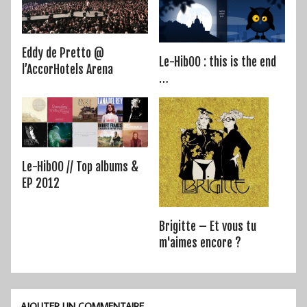
Eddy de Pretto @
Le-HibOO : this is the end
l’AccorHotels Arena
…
Le-HibOO // Top albums &
EP 2012
Brigitte – Et vous tu
m'aimes encore ?
AJOUTER UN COMMENTAIRE