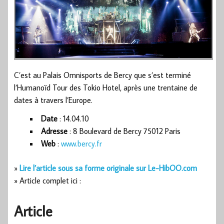
C’est au Palais Omnisports de Bercy que s’est terminé
l’Humanoïd Tour des Tokio Hotel, après une trentaine de
dates à travers l’Europe.
Date
: 14.04.10
Adresse
: 8 Boulevard de Bercy 75012 Paris
Web
:
www.bercy.fr
»
Lire l’article sous sa forme originale sur Le-HibOO.com
» Article complet ici :
Article