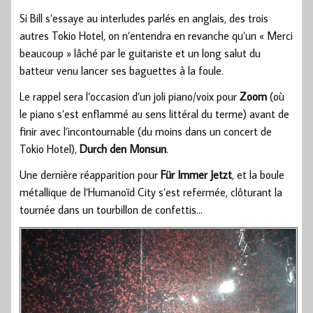
Si Bill s’essaye au interludes parlés en anglais, des trois
autres Tokio Hotel, on n’entendra en revanche qu’un « Merci
beaucoup » lâché par le guitariste et un long salut du
batteur venu lancer ses baguettes à la foule.
Le rappel sera l’occasion d’un joli piano/voix pour
Zoom
(où
le piano s’est enflammé au sens littéral du terme) avant de
finir avec l’incontournable (du moins dans un concert de
Tokio Hotel),
Durch den Monsun
.
Une dernière réapparition pour
Für Immer Jetzt
, et la boule
métallique de l’Humanoïd City s’est refermée, clôturant la
tournée dans un tourbillon de confettis…