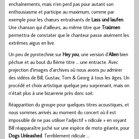
enchaînements, mais n’en perd pas pour autant son
enthousiasme et participe au maximum, comme par
exemple pour les chœurs entraînants de
Lass und laufen
.
Une chanson qui d’ailleurs, au même titre que
Traümen
permettra de constater que le chanteur passe aisément les
extrêmes aigus en live.
Un peu de pyrotechnie sur
Hey you
, une version d’
Alien
bien
péchue et au bout du 8ème titre … une entracte. Avec
projection d’images d’archives où nous avons pu admirer
des vidéos de Bill, Gustav, Tom & Georg à tous les âges. Un
procédé et choix artistique quelque peu surprenant, mais on
n’était plus à une bizarrerie près donc soit.
Réapparition du groupe pour quelques titres acoustiques, et
nous sommes arrivés au moment du concert où il est
impossible de ne pas utiliser l’adjectif « ridicule » en voyant
Bill réapparaître juché sur une espèce de moto géante, pour
Dogs Unleashed
. Terriblement ridicule …