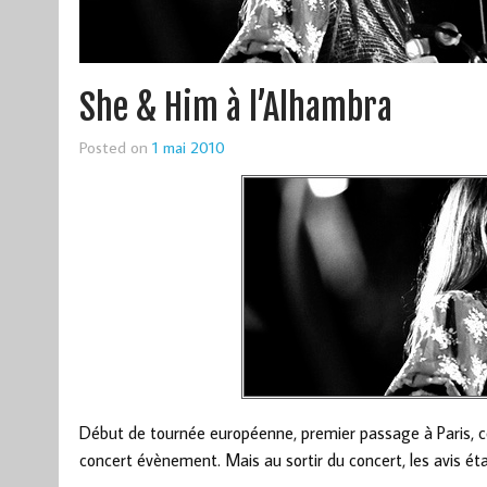
She & Him à l’Alhambra
Posted on
1 mai 2010
Début de tournée européenne, premier passage à Paris, co
concert évènement. Mais au sortir du concert, les avis ét