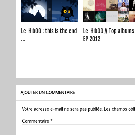
Le-HibOO : this is the end
Le-HibOO // Top albums
…
EP 2012
AJOUTER UN COMMENTAIRE
Votre adresse e-mail ne sera pas publiée.
Les champs obli
Commentaire
*