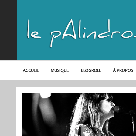
ACCUEIL
MUSIQUE
BLOGROLL
À PROPOS