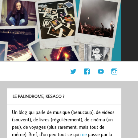
LE PALINDROME, KESACO ?
Un blog qui parle de musique (beaucoup), de vidéos
(souvent), de livres (régulièrement), de cinéma (un
peu), de voyages (plus rarement, mais tout de
même). Bref, d’un peu tout ce qui
me
passe par la