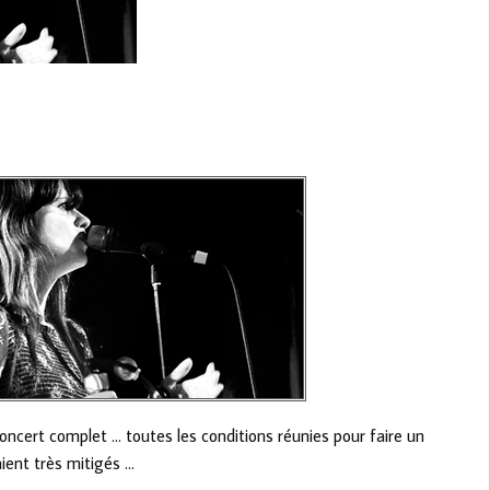
ncert complet … toutes les conditions réunies pour faire un
aient très mitigés …