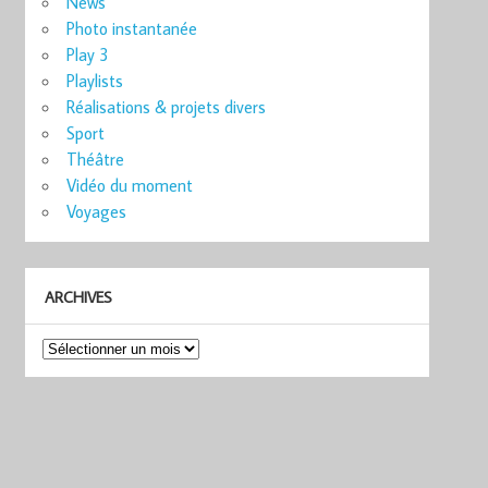
News
Photo instantanée
Play 3
Playlists
Réalisations & projets divers
Sport
Théâtre
Vidéo du moment
Voyages
ARCHIVES
Archives