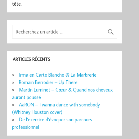
tête.
ARTICLES RÉCENTS
Irma en Carte Blanche @ La Marbrerie
Romain Berrodier – Up There
Martin Luminet – Cœur & Quand nos cheveux
auront poussé
AaRON – I wanna dance with somebody
(Whitney Houston cover)
De l’exercice d’évoquer son parcours
professionnel