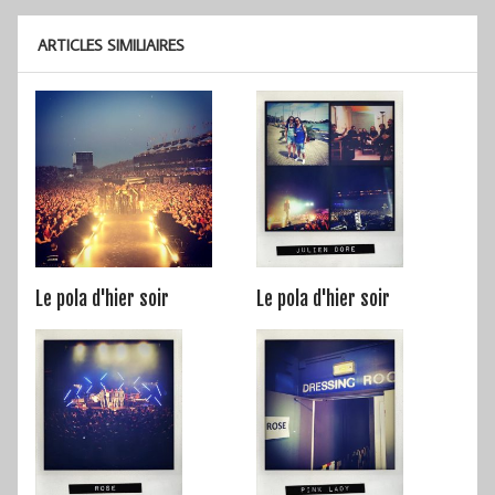
ARTICLES SIMILIAIRES
Le pola d'hier soir
Le pola d'hier soir