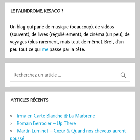
LE PALINDROME, KESACO ?
Un blog qui parle de musique (beaucoup), de vidéos
(souvent), de livres (régulièrement), de cinéma (un peu), de
voyages (plus rarement, mais tout de même). Bref, d’un
peu tout ce qui
me
passe par la tête.
ARTICLES RÉCENTS
Irma en Carte Blanche @ La Marbrerie
Romain Berrodier – Up There
Martin Luminet – Cœur & Quand nos cheveux auront
poussé