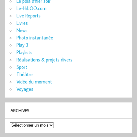
Le pola d'hier soir
Le-HibOO.com
Live Reports
Livres
News
Photo instantanée
Play 3
Playlists
Réalisations & projets divers
Sport
Théâtre
Vidéo du moment
Voyages
ARCHIVES
Archives