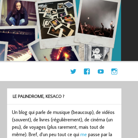
LE PALINDROME, KESACO ?
Un blog qui parle de musique (beaucoup), de vidéos
(souvent), de livres (régulièrement), de cinéma (un
peu), de voyages (plus rarement, mais tout de
même). Bref, d’un peu tout ce qui
me
passe par la