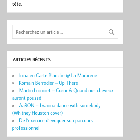
tête.
ARTICLES RÉCENTS
Irma en Carte Blanche @ La Marbrerie
Romain Berrodier – Up There
Martin Luminet – Cœur & Quand nos cheveux
auront poussé
AaRON – I wanna dance with somebody
(Whitney Houston cover)
De l’exercice d’évoquer son parcours
professionnel