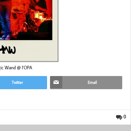
ic Wand @ l’OPA
Twitter
Email
0