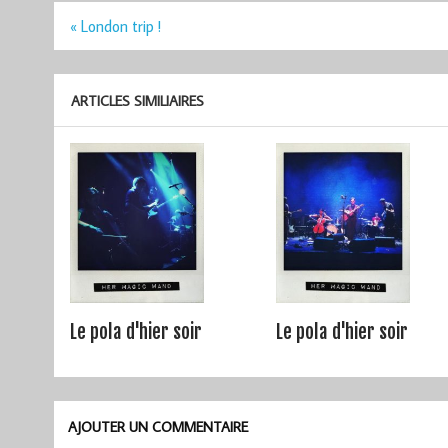
Navigation
« London trip !
de
l’article
ARTICLES SIMILIAIRES
Le pola d'hier soir
Le pola d'hier soir
AJOUTER UN COMMENTAIRE