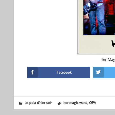
Her Mag
Facebook
,
Le pola d'hier soir
her magic wand
OPA