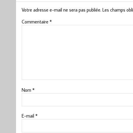
Votre adresse e-mail ne sera pas publiée.
Les champs obli
Commentaire
*
Nom
*
E-mail
*