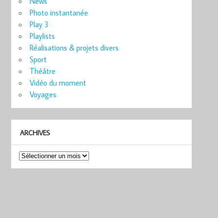
News
Photo instantanée
Play 3
Playlists
Réalisations & projets divers
Sport
Théâtre
Vidéo du moment
Voyages
ARCHIVES
Archives